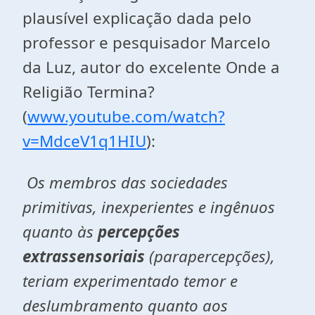
plausível explicação dada pelo
professor e pesquisador Marcelo
da Luz, autor do excelente
Onde a
Religião Termina
?
(
www.youtube.com/watch?
v=MdceV1q1HIU
):
Os membros das sociedades
primitivas, inexperientes e ingênuos
quanto às
percepções
extrassensoriais
(
parapercepções
),
teriam experimentado temor e
deslumbramento quanto aos