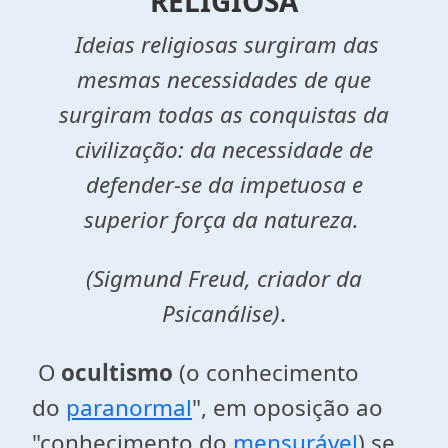
RELIGIOSA
Ideias religiosas surgiram das
mesmas necessidades de que
surgiram todas as conquistas da
civilização: da necessidade de
defender-se da impetuosa e
superior
força da natureza.
(Sigmund Freud, criador da
Psicanálise)
.
O
ocultismo
(o conhecimento
do
paranormal
", em oposição ao
"conhecimento do
mensurável
) se