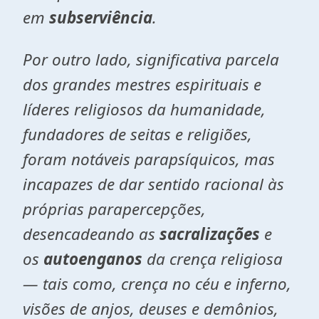
em
subserviência
.
Por outro lado, significativa parcela
dos grandes mestres espirituais e
líderes religiosos da humanidade,
fundadores de seitas e religiões,
foram notáveis parapsíquicos, mas
incapazes de dar sentido racional às
próprias
parapercepções
,
desencadeando as
sacralizações
e
os
autoenganos
da crença religiosa
— tais como, crença no céu e inferno,
visões de anjos, deuses e demônios,