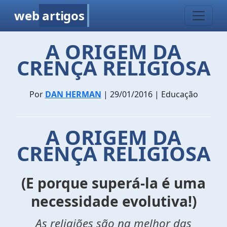
web
artigos
A ORIGEM DA
CRENÇA RELIGIOSA
Por
DAN HERMAN
| 29/01/2016 | Educação
A ORIGEM DA
CRENÇA RELIGIOSA
(
E porque
superá-la é uma
necessidade evolutiva!
)
As religiões são na melhor das