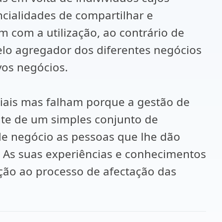
cialidades de compartilhar e
 com a utilização, ao contrário de
elo agregador dos diferentes negócios
vos negócios.
iais mas falham porque a gestão de
nte de um simples conjunto de
e negócio as pessoas que lhe dão
 As suas experiências e conhecimentos
nção ao processo de afectação das