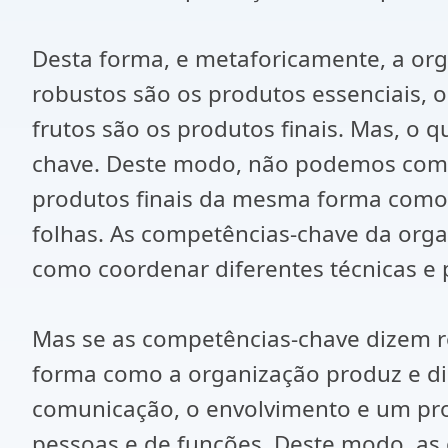
Desta forma, e metaforicamente, a or
robustos são os produtos essenciais, o
frutos são os produtos finais. Mas, o 
chave. Deste modo, não podemos comp
produtos finais da mesma forma como
folhas. As competências-chave da org
como coordenar diferentes técnicas e p
Mas se as competências-chave dizem r
forma como a organização produz e dist
comunicação, o envolvimento e um pro
pessoas e de funções. Deste modo, as 