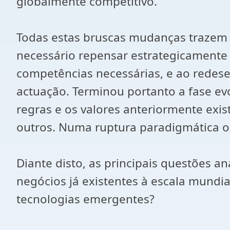
globalmente competitivo.
Todas estas bruscas mudanças trazem u
necessário repensar estrategicamente 
competências necessárias, e ao redese
actuação. Terminou portanto a fase ev
regras e os valores anteriormente exis
outros. Numa ruptura paradigmática o 
Diante disto, as principais questões a
negócios já existentes à escala mundi
tecnologias emergentes?