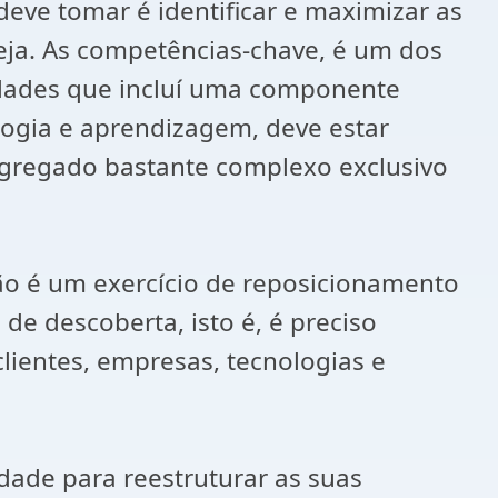
eve tomar é identificar e maximizar as
seja. As competências-chave, é um dos
lidades que incluí uma componente
ogia e aprendizagem, deve estar
agregado bastante complexo exclusivo
 não é um exercício de reposicionamento
de descoberta, isto é, é preciso
lientes, empresas, tecnologias e
dade para reestruturar as suas