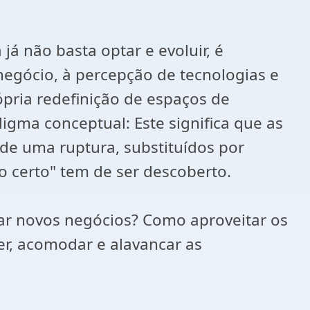
á não basta optar e evoluir, é
negócio, à percepção de tecnologias e
pria redefinição de espaços de
igma conceptual: Este significa que as
 de uma ruptura, substituídos por
o certo" tem de ser descoberto.
riar novos negócios? Como aproveitar os
er, acomodar e alavancar as