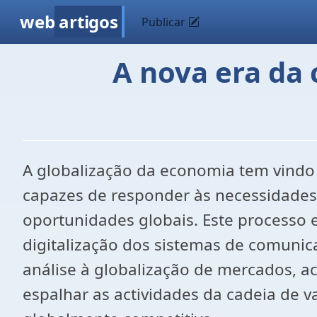
web
artigos
Publicar
A nova era da
A globalização da economia tem vindo 
capazes de responder às necessidades d
oportunidades globais. Este processo
digitalização dos sistemas de comunica
análise à globalização de mercados, ac
espalhar as actividades da cadeia de v