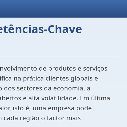
etências-Chave
nvolvimento de produtos e serviços
ica na prática clientes globais e
o dos sectores da economia, a
ertos e alta volatilidade. Em última
alor, isto é, uma empresa pode
m cada região o factor mais