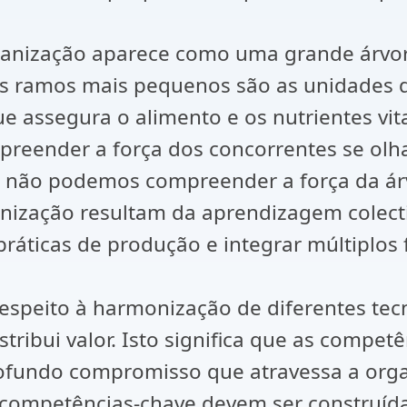
ganização aparece como uma grande árvo
s ramos mais pequenos são as unidades de 
que assegura o alimento e os nutrientes vi
reender a força dos concorrentes se olh
 não podemos compreender a força da árv
anização resultam da aprendizagem colect
ráticas de produção e integrar múltiplos 
espeito à harmonização de diferentes tec
ribui valor. Isto significa que as competê
fundo compromisso que atravessa a organ
competências-chave devem ser construídas