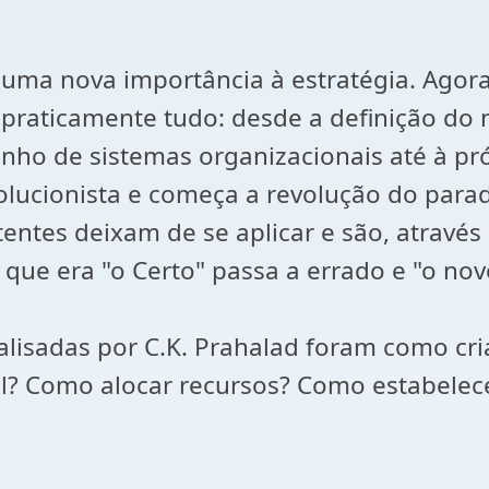
ma nova importância à estratégia. Agora j
praticamente tudo: desde a definição do 
nho de sistemas organizacionais até à pró
olucionista e começa a revolução do parad
tentes deixam de se aplicar e são, através
que era "o Certo" passa a errado e "o nov
nalisadas por C.K. Prahalad foram como c
al? Como alocar recursos? Como estabelec