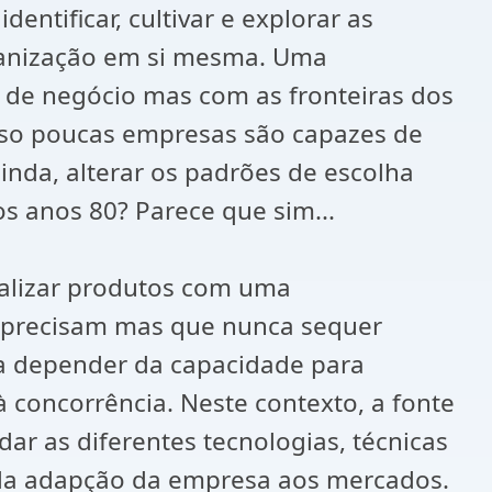
entificar, cultivar e explorar as
rganização em si mesma. Uma
 de negócio mas com as fronteiras dos
sso poucas empresas são capazes de
nda, alterar os padrões de escolha
os anos 80? Parece que sim...
ealizar produtos com uma
es precisam mas que nunca sequer
 a depender da capacidade para
 concorrência. Neste contexto, a fonte
r as diferentes tecnologias, técnicas
da adapção da empresa aos mercados.