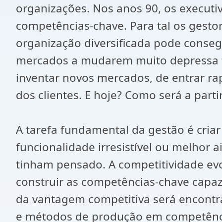
organizações. Nos anos 90, os executivo
competências-chave. Para tal os gest
organização diversificada pode conse
mercados a mudarem muito depressa tê
inventar novos mercados, de entrar r
dos clientes. E hoje? Como será a part
A tarefa fundamental da gestão é cria
funcionalidade irresistível ou melhor
tinham pensado. A competitividade ev
construir as competências-chave capaz
da vantagem competitiva será encontra
e métodos de produção em competênci