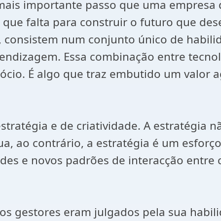
mais importante passo que uma empresa d
 que falta para construir o futuro que de
ia, consistem num conjunto único de habi
endizagem. Essa combinação entre tecnol
ócio. É algo que traz embutido um valor 
stratégia e de criatividade. A estratégia
, ao contrário, a estratégia é um esforço 
es e novos padrões de interacção entre c
os gestores eram julgados pela sua habili