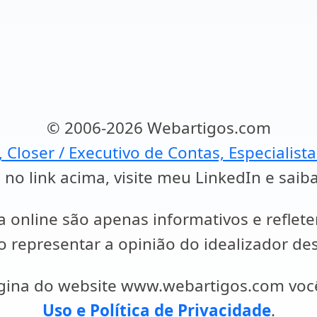
© 2006-2026 Webartigos.com
, Closer / Executivo de Contas, Especialist
 no link acima, visite meu LinkedIn e saib
a online são apenas informativos e reflet
representar a opinião do idealizador des
ágina do website www.webartigos.com vo
Uso e Política de Privacidade
.