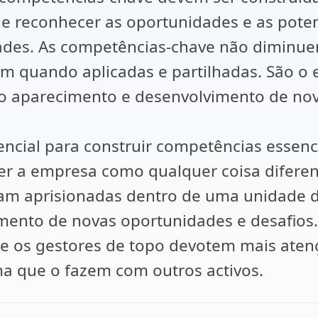
de reconhecer as oportunidades e as poten
des. As competências-chave não diminuem
em quando aplicadas e partilhadas. São o 
do aparecimento e desenvolvimento de no
ncial para construir competências essenc
er a empresa como qualquer coisa difere
am aprisionadas dentro de uma unidade d
mento de novas oportunidades e desafios.
que os gestores de topo devotem mais ate
 que o fazem com outros activos.