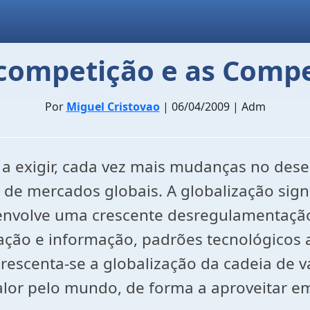
 competição e as Comp
Por
Miguel Cristovao
| 06/04/2009 | Adm
a exigir, cada vez mais mudanças no dese
e mercados globais. A globalização signif
 envolve uma crescente desregulamentaçã
ção e informação, padrões tecnológicos ab
rescenta-se a globalização da cadeia de v
alor pelo mundo, de forma a aproveitar e