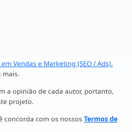
a em Vendas e Marketing (SEO / Ads).
a mais.
em a opinião de cada autor, portanto,
te projeto.
cê concorda com os nossos
Termos de