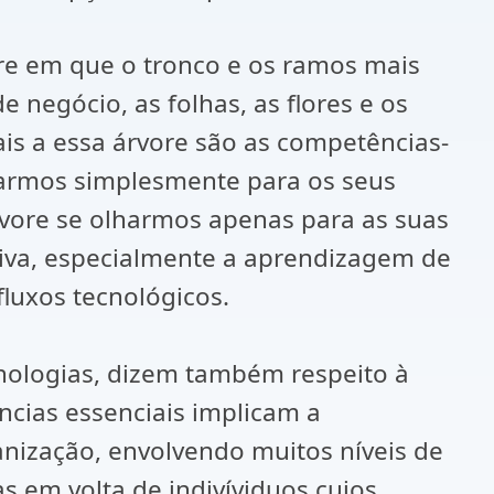
re em que o tronco e os ramos mais
negócio, as folhas, as flores e os
tais a essa árvore são as competências-
armos simplesmente para os seus
ore se olharmos apenas para as suas
iva, especialmente a aprendizagem de
fluxos tecnológicos.
nologias, dizem também respeito à
ncias essenciais implicam a
ização, envolvendo muitos níveis de
 em volta de indivíviduos cujos