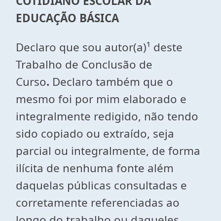
COTIDIANO ESCOLAR DA
EDUCAÇÃO BÁSICA
Declaro que sou autor(a)¹ deste
Trabalho de Conclusão de
Curso
.
Declaro também que o
mesmo foi por mim elaborado e
integralmente redigido, não tendo
sido copiado ou extraído, seja
parcial ou integralmente, de forma
ilícita de nenhuma fonte além
daquelas públicas consultadas e
corretamente referenciadas ao
longo do trabalho ou daqueles