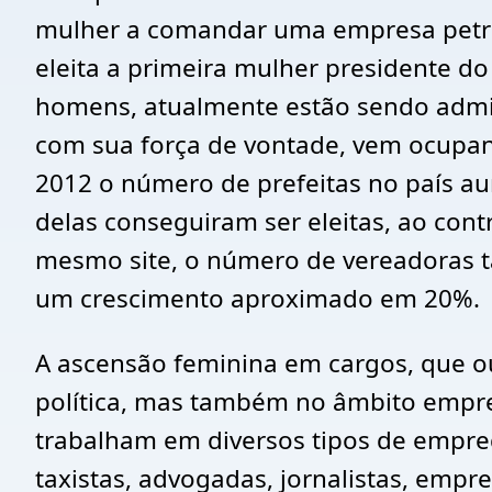
mulher a comandar uma empresa petro
eleita a primeira mulher presidente d
homens, atualmente estão sendo admini
com sua força de vontade, vem ocupand
2012 o número de prefeitas no país a
delas conseguiram ser eleitas, ao con
mesmo site, o número de vereadoras t
um crescimento aproximado em 20%.
A ascensão feminina em cargos, que o
política, mas também no âmbito empresa
trabalham em diversos tipos de empreg
taxistas, advogadas, jornalistas, empr