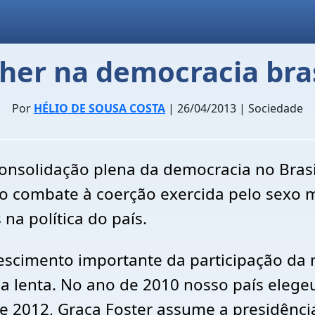
her na democracia bras
Por
HÉLIO DE SOUSA COSTA
| 26/04/2013 | Sociedade
consolidação plena da democracia no Brasi
o combate à coerção exercida pelo sexo m
na política do país.
rescimento importante da participação da
lenta. No ano de 2010 nosso país elegeu 
e 2012, Graça Foster assume a presidênci