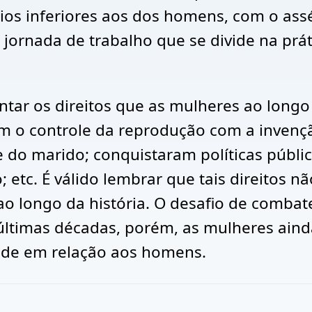
ios inferiores aos dos homens, com o ass
jornada de trabalho que se divide na práti
ntar os direitos que as mulheres ao longo
am o controle da reprodução com a invençã
 e do marido; conquistaram políticas públi
etc. É válido lembrar que tais direitos 
 ao longo da história. O desafio de comba
últimas décadas, porém, as mulheres ain
ade em relação aos homens.