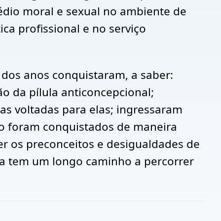
édio moral e sexual no ambiente de
ca profissional e no serviço
 dos anos conquistaram, a saber:
o da pílula anticoncepcional;
cas voltadas para elas; ingressaram
não foram conquistados de maneira
ter os preconceitos e desigualdades de
da tem um longo caminho a percorrer