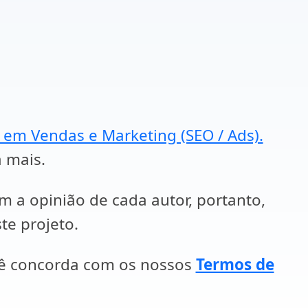
a em Vendas e Marketing (SEO / Ads).
a mais.
em a opinião de cada autor, portanto,
te projeto.
cê concorda com os nossos
Termos de