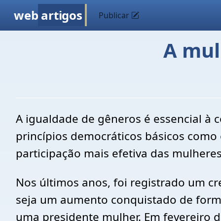
web
artigos
Publicar
A mul
A igualdade de gêneros é essencial à 
princípios democráticos básicos como 
participação mais efetiva das mulheres 
Nos últimos anos, foi registrado um c
seja um aumento conquistado de forma 
uma presidente mulher. Em fevereiro d