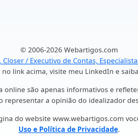
© 2006-2026 Webartigos.com
, Closer / Executivo de Contas, Especialist
 no link acima, visite meu LinkedIn e saib
a online são apenas informativos e reflet
representar a opinião do idealizador des
ágina do website www.webartigos.com vo
Uso e Política de Privacidade
.