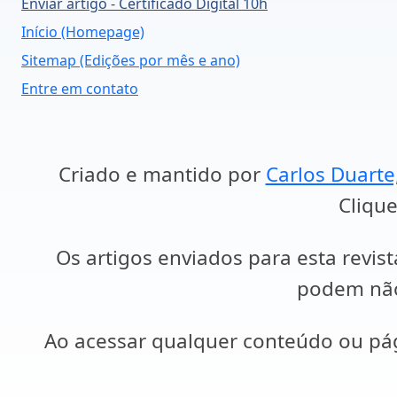
Enviar artigo - Certificado Digital 10h
Início (Homepage)
Sitemap (Edições por mês e ano)
Entre em contato
Criado e mantido por
Carlos Duarte
Clique
Os artigos enviados para esta revist
podem não 
Ao acessar qualquer conteúdo ou p