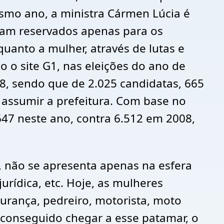
mo ano, a ministra Cármen Lúcia é
eram reservados apenas para os
anto a mulher, através de lutas e
 o site G1, nas eleições do ano de
, sendo que de 2.025 candidatas, 665
 assumir a prefeitura. Com base no
7 neste ano, contra 6.512 em 2008,
 não se apresenta apenas na esfera
urídica, etc. Hoje, as mulheres
urança, pedreiro, motorista, moto
m conseguido chegar a esse patamar, o