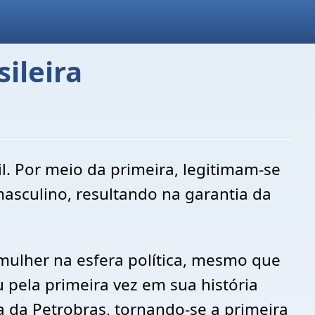
ileira
l. Por meio da primeira, legitimam-se
asculino, resultando na garantia da
 mulher na esfera política, mesmo que
pela primeira vez em sua história
a da Petrobras, tornando-se a primeira