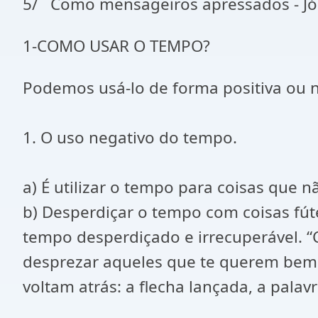
5/ Como mensageiros apressados - J
1-COMO USAR O TEMPO?
Podemos usá-lo de forma positiva ou 
1. O uso negativo do tempo.
a) É utilizar o tempo para coisas que
b) Desperdiçar o tempo com coisas fúte
tempo desperdiçado e irrecuperável. 
desprezar aqueles que te querem bem, 
voltam atrás: a flecha lançada, a pala