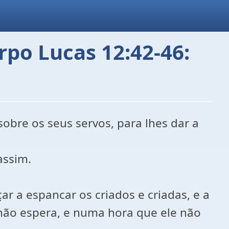
rpo Lucas 12:42-46:
sobre os seus servos, para lhes dar a
assim.
r a espancar os criados e criadas, e a
 não espera, e numa hora que ele não