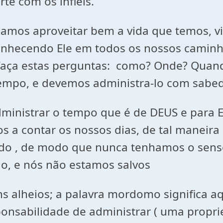
rte com os infiéis.
mos aproveitar bem a vida que temos, vi
conhecendo Ele em todos os nossos caminh
faça estas perguntas: como? Onde? Quan
po, e devemos administra-lo com sabedori
dministrar o tempo que é de DEUS e para 
os a contar os nossos dias, de tal maneir
vido , de modo que nunca tenhamos o sens
rão, e nós não estamos salvos
 alheios; a palavra mordomo significa aq
onsabilidade de administrar ( uma propr