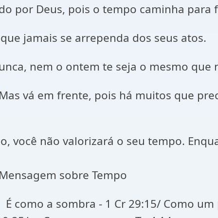
o por Deus, pois o tempo caminha para fre
que jamais se arrependa dos seus atos.
unca, nem o ontem te seja o mesmo que 
.. Mas vá em frente, pois há muitos que 
o, você não valorizará o seu tempo. Enqua
Mensagem sobre Tempo
como a sombra - 1 Cr 29:15/ Como um pa