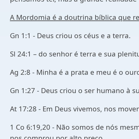
A Mordomia é a doutrina bíblica que r
Gn 1:1 - Deus criou os céus e a terra.
Sl 24:1 – do senhor é terra e sua plen
Ag 2:8 - Minha é a prata e meu é o ouro
Gn 1:27 - Deus criou o ser humano à 
At 17:28 - Em Deus vivemos, nos move
1 Co 6:19,20 - Não somos de nós mesmo
nos comprou por alto preço.