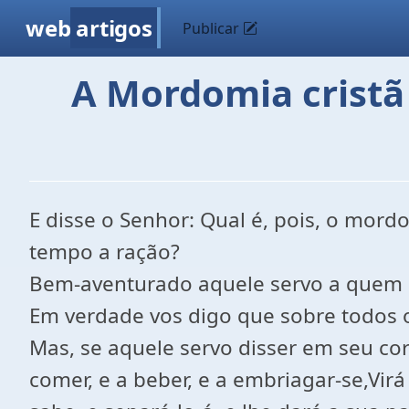
web
artigos
Publicar
A Mordomia cristã 
E disse o Senhor: Qual é, pois, o mord
tempo a ração?
Bem-aventurado aquele servo a quem o
Em verdade vos digo que sobre todos o
Mas, se aquele servo disser em seu cor
comer, e a beber, e a embriagar-se,Vi