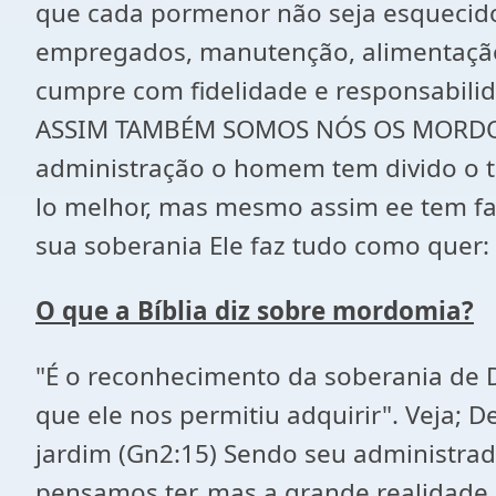
que cada pormenor não seja esquecido
empregados, manutenção, alimentação
cumpre com fidelidade e responsabilid
ASSIM TAMBÉM SOMOS NÓS OS MORDOM
administração o homem tem divido o t
lo melhor, mas mesmo assim ee tem fa
sua soberania Ele faz tudo como quer: 
O que a Bíblia diz sobre mordomia?
"É o reconhecimento da soberania de D
que ele nos permitiu adquirir". Veja;
jardim (Gn2:15) Sendo seu administrad
pensamos ter, mas a grande realidade 