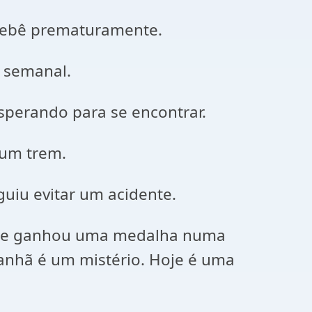
 bebê prematuramente.
l semanal.
sperando para se encontrar.
 um trem.
uiu evitar um acidente.
 que ganhou uma medalha numa
anhã é um mistério. Hoje é uma