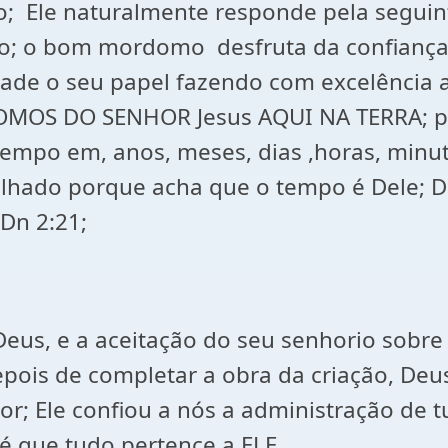
; Ele naturalmente responde pela seguint
; o bom mordomo desfruta da confiança 
ade o seu papel fazendo com excelência a
OS DO SENHOR Jesus AQUI NA TERRA; pa
empo em, anos, meses, dias ,horas, minut
lhado porque acha que o tempo é Dele; D
Dn 2:21;
eus, e a aceitação do seu senhorio sobre
 Depois de completar a obra da criação, D
or; Ele confiou a nós a administração de
é que tudo pertence a ELE.