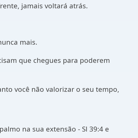
nte, jamais voltará atrás.
nunca mais.
precisam que chegues para poderem
nto você não valorizar o seu tempo,
lmo na sua extensão - Sl 39:4 e