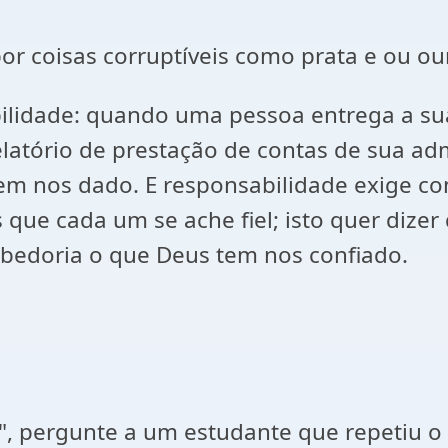
r coisas corruptíveis como prata e ou ou
ilidade: quando uma pessoa entrega a su
relatório de prestação de contas de sua 
em nos dado. E responsabilidade exige com
 que cada um se ache fiel; isto quer dize
abedoria o que Deus tem nos confiado.
", pergunte a um estudante que repetiu o