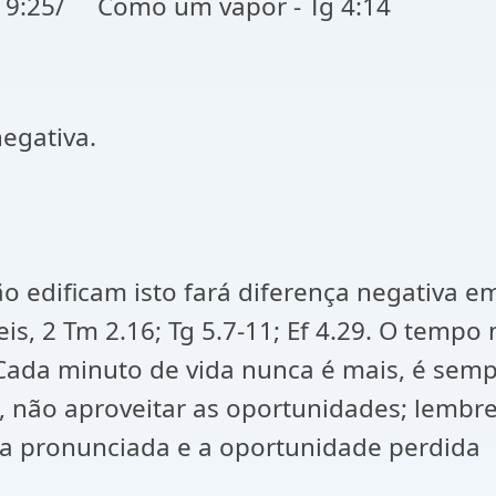
ó 9:25/ Como um vapor - Tg 4:14
negativa.
 não edificam isto fará diferença negativ
is, 2 Tm 2.16; Tg 5.7-11; Ef 4.29. O tempo
“Cada minuto de vida nunca é mais, é sem
não aproveitar as oportunidades; lembre-
vra pronunciada e a oportunidade perdida