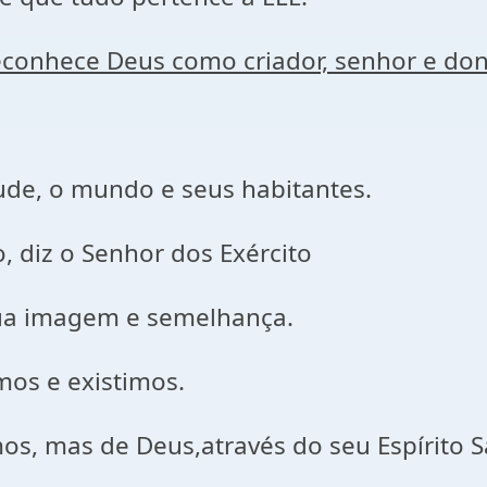
econhece Deus como criador, senhor e don
itude, o mundo e seus habitantes.
, diz o Senhor dos Exército
sua imagem e semelhança.
mos e existimos.
s, mas de Deus,através do seu Espírito S