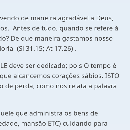
vendo de maneira agradável a Deus,
os. Antes de tudo, quando se refere à
do? De que maneira gastamos nosso
a (Sl 31.15; At 17.26) .
ELE deve ser dedicado; pois O tempo é
a que alcancemos corações sábios. ISTO
o de perda, como nos relata a palavra
uele que administra os bens de
iedade, mansão ETC) cuidando para