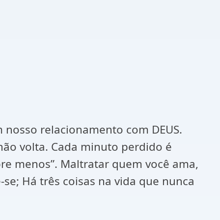
a em nosso relacionamento com DEUS.
 não volta. Cada minuto perdido é
pre menos”. Maltratar quem você ama,
se; Há três coisas na vida que nunca