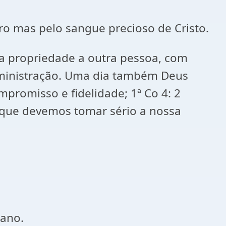
ro mas pelo sangue precioso de Cristo.
a propriedade a outra pessoa, com
administração. Uma dia também Deus
promisso e fidelidade; 1ª Co 4: 2
r que devemos tomar sério a nossa
 ano.