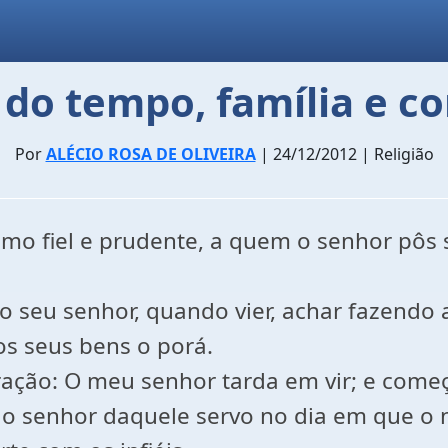
do tempo, família e co
Por
ALÉCIO ROSA DE OLIVEIRA
| 24/12/2012 | Religião
omo fiel e prudente, a quem o senhor pôs 
 seu senhor, quando vier, achar fazendo 
s seus bens o porá.
ação: O meu senhor tarda em vir; e começa
rá o senhor daquele servo no dia em que o