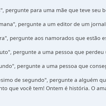
s", pergunte para uma mãe que teve seu
mana", pergunte a um editor de um jorna
ora", pergunte aos namorados que estão e
nuto", pergunte a uma pessoa que perdeu
gundo", pergunte a uma pessoa que conseg
ilésimo de segundo", pergunte a alguém
nto que você tem! Ontem é história. O am