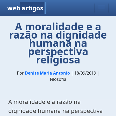
web
artigos
A moralidade e a
razão na dignidade
humana na
perspectiva
religiosa
Por
Denise Maria Antonio
| 18/09/2019 |
Filosofia
A moralidade e a razão na
dignidade humana na perspectiva