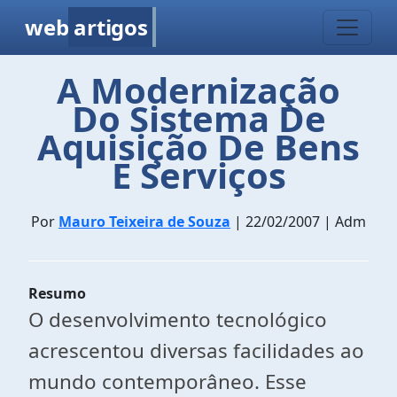
web
artigos
A Modernização
Do Sistema De
Aquisição De Bens
E Serviços
Por
Mauro Teixeira de Souza
| 22/02/2007 | Adm
Resumo
O desenvolvimento tecnológico
acrescentou diversas facilidades ao
mundo contemporâneo. Esse