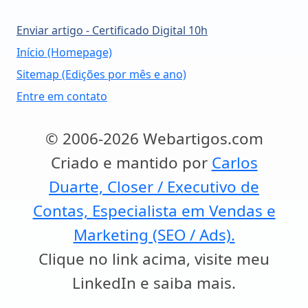
Enviar artigo - Certificado Digital 10h
Início (Homepage)
Sitemap (Edições por mês e ano)
Entre em contato
© 2006-2026 Webartigos.com
Criado e mantido por
Carlos
Duarte, Closer / Executivo de
Contas, Especialista em Vendas e
Marketing (SEO / Ads).
Clique no link acima, visite meu
LinkedIn e saiba mais.