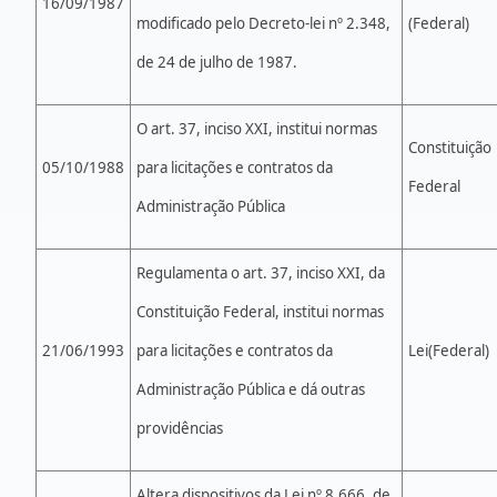
16/09/1987
modificado pelo Decreto-lei nº 2.348,
(Federal)
de 24 de julho de 1987.
O art. 37, inciso XXI, institui normas
Constituição
05/10/1988
para licitações e contratos da
Federal
Administração Pública
Regulamenta o art. 37, inciso XXI, da
Constituição Federal, institui normas
21/06/1993
para licitações e contratos da
Lei(Federal)
Administração Pública e dá outras
providências
Altera dispositivos da Lei nº 8.666, de