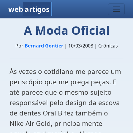
web
artigos
A Moda Oficial
Por
Bernard Gontier
| 10/03/2008 | Crônicas
Às vezes o cotidiano me parece um
periscópio que me prega peças. E
até parece que o mesmo sujeito
responsável pelo design da escova
de dentes Oral B fez também o
Nike Air Gold, principalmente