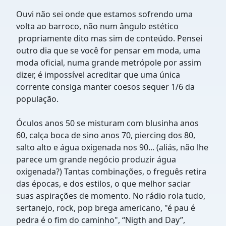
Ouvi não sei onde que estamos sofrendo uma
volta ao barroco, não num ângulo estético
propriamente dito mas sim de conteúdo. Pensei
outro dia que se você for pensar em moda, uma
moda oficial, numa grande metrópole por assim
dizer, é impossível acreditar que uma única
corrente consiga manter coesos sequer 1/6 da
população.
Óculos anos 50 se misturam com blusinha anos
60, calça boca de sino anos 70, piercing dos 80,
salto alto e água oxigenada nos 90... (aliás, não lhe
parece um grande negócio produzir água
oxigenada?) Tantas combinações, o freguês retira
das épocas, e dos estilos, o que melhor saciar
suas aspirações de momento. No rádio rola tudo,
sertanejo, rock, pop brega americano, "é pau é
pedra é o fim do caminho", “Nigth and Day”,