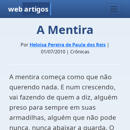
web
artigos
A Mentira
Por
Heloisa Pereira de Paula dos Reis
|
01/07/2010 | Crônicas
A mentira começa como que não
querendo nada. E num crescendo,
vai fazendo de quem a diz, alguém
preso para sempre em suas
armadilhas, alguém que não pode
nunca, nunca abaixar a guarda. O