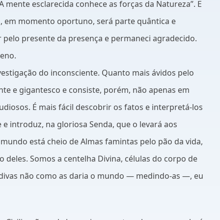
A mente esclarecida conhece as forças da Natureza”. E
o, em momento oportuno, será parte quântica e
tir pelo presente da presença e permaneci agradecido.
reno.
vestigação do inconsciente. Quanto mais ávidos pelo
nte e gigantesco e consiste, porém, não apenas em
diosos. É mais fácil descobrir os fatos e interpretá-los
 e introduz, na gloriosa Senda, que o levará aos
 mundo está cheio de Almas famintas pelo pão da vida,
 deles. Somos a centelha Divina, células do corpo de
 dádivas não como as daria o mundo — medindo-as —, eu