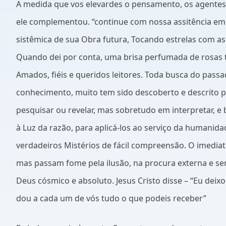
A medida que vos elevardes o pensamento, os agentes i
ele complementou. “continue com nossa assitência em
sistêmica de sua Obra futura, Tocando estrelas com as 
Quando dei por conta, uma brisa perfumada de rosas t
Amados, fiéis e queridos leitores. Toda busca do pass
conhecimento, muito tem sido descoberto e descrito p
pesquisar ou revelar, mas sobretudo em interpretar, e b
à Luz da razão, para aplicá-los ao serviço da humanida
verdadeiros Mistérios de fácil compreensão. O imedia
mas passam fome pela ilusão, na procura externa e sem
Deus cósmico e absoluto. Jesus Cristo disse – “Eu dei
dou a cada um de vós tudo o que podeis receber”