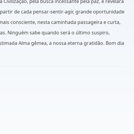
vilização, pela busca incessante pela paz, e revelará
partir de cada pensar-sentir-agir, grande oportunidade
 mais consciente, nesta caminhada passageira e curta,
as. Ninguém sabe quando será o último suspiro,
estimada Alma gêmea, a nossa eterna gratidão. Bom dia