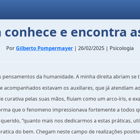
 conhece e encontra a
Por
Gilberto Pompermayer
| 26/02/2025 | Psicologia
os pensamentos da humanidade. A minha direita abriam se 
e acompanhados estavam os auxiliares, que já atendiam aos 
 curativa pelas suas mãos, fluiam como um arco-íris, e ex
l forma que o fenomeno impressionava fortemente a todos q
querido, “quanto mais nos dedicarmos a estas práticas, uti
ratica do bem. Chegam neste campo de realizações positiv