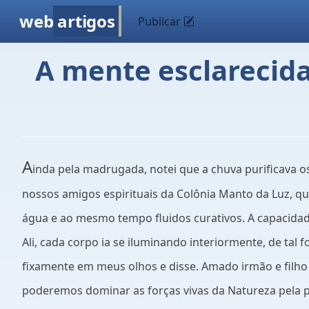
web
artigos
Publicar
A mente esclarecida
A
inda pela madrugada, notei que a chuva purificava 
nossos amigos espirituais da Colônia Manto da Luz, qu
água e ao mesmo tempo fluidos curativos. A capacidade
Ali, cada corpo ia se iluminando interiormente, de ta
fixamente em meus olhos e disse. Amado irmão e filho 
poderemos dominar as forças vivas da Natureza pela p