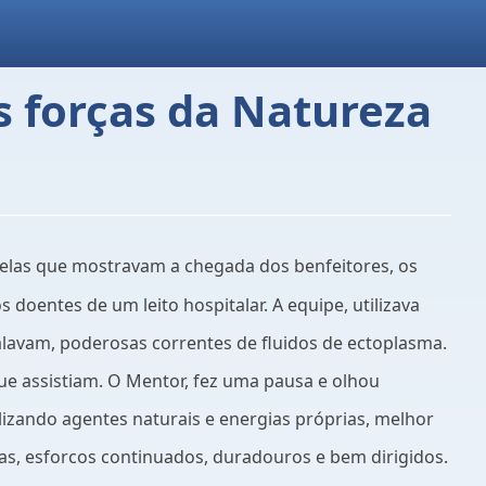
s forças da Natureza
telas que mostravam a chegada dos benfeitores, os
doentes de um leito hospitalar. A equipe, utilizava
alavam, poderosas correntes de fluidos de ectoplasma.
ue assistiam. O Mentor, fez uma pausa e olhou
lizando agentes naturais e energias próprias, melhor
as, esforcos continuados, duradouros e bem dirigidos.