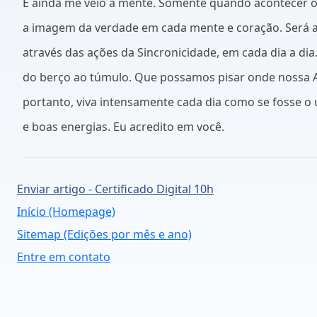
E ainda me veio à mente. Somente quando acontecer o 
a imagem da verdade em cada mente e coração. Será amp
através das ações da Sincronicidade, em cada dia a dia
do berço ao túmulo. Que possamos pisar onde nossa A
portanto, viva intensamente cada dia como se fosse o
e boas energias. Eu acredito em você.
Enviar artigo - Certificado Digital 10h
Início (Homepage)
Sitemap (Edições por mês e ano)
Entre em contato