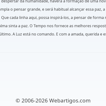
despertar da humanidade, haverá a formação de uma nova Ci
la o pensar grande, e será habitual alcançar essa paz, a 
. Que cada linha aqui, possa inspirá-los, a pensar de forma
lma sinta a paz. O Tempo nos fornece as melhores respost
 último. A Luz está no comando. E com a amada, querida e 
© 2006-2026 Webartigos.com