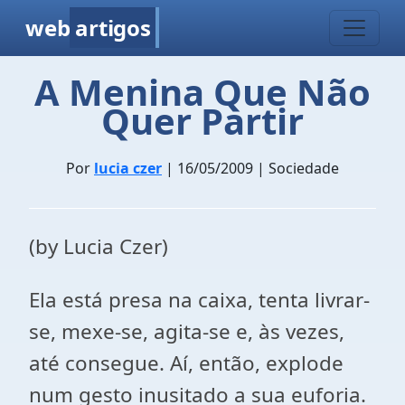
web
artigos
A Menina Que Não
Quer Partir
Por
lucia czer
| 16/05/2009 | Sociedade
(by Lucia Czer)
Ela está presa na caixa, tenta livrar-
se, mexe-se, agita-se e, às vezes,
até consegue. Aí, então, explode
num gesto inusitado a sua euforia.