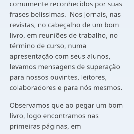
comumente reconhecidos por suas
frases belíssimas. Nos jornais, nas
revistas, no cabeçalho de um bom
livro, em reuniões de trabalho, no
término de curso, numa
apresentação com seus alunos,
levamos mensagens de superação
para nossos ouvintes, leitores,
colaboradores e para nós mesmos.
Observamos que ao pegar um bom
livro, logo encontramos nas
primeiras páginas, em