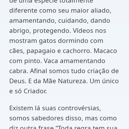
de uma espécie totalmente
diferente como seu maior aliado,
amamentando, cuidando, dando
abrigo, protegendo. Vídeos nos
mostram gatos dormindo com
cães, papagaio e cachorro. Macaco
com pinto. Vaca amamentando
cabra. Afinal somos tudo criação de
Deus. E da Mãe Natureza. Um único
e só Criador.
Existem lá suas controvérsias,
somos sabedores disso, mas como
diz outra frase “Toda regra tem sua