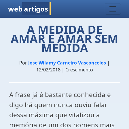
web
artigos
A MEDIDA DE
AMAR É AMAR SEM
MEDIDA
Por
Jose Wilamy Carneiro Vasconcelos
|
12/02/2018 | Crescimento
A frase já é bastante conhecida e
digo há quem nunca ouviu falar
dessa máxima que vitalizou a
memória de um dos homens mais