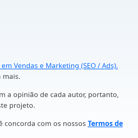
a em Vendas e Marketing (SEO / Ads).
a mais.
em a opinião de cada autor, portanto,
te projeto.
cê concorda com os nossos
Termos de