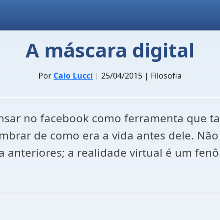
A máscara digital
Por
Caio Lucci
| 25/04/2015 | Filosofia
nsar no facebook como ferramenta que ta
embrar de como era a vida antes dele. Não
 anteriores; a realidade virtual é um fen