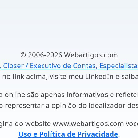
© 2006-2026 Webartigos.com
, Closer / Executivo de Contas, Especialist
 no link acima, visite meu LinkedIn e saib
a online são apenas informativos e reflet
representar a opinião do idealizador des
ágina do website www.webartigos.com vo
Uso e Política de Privacidade
.