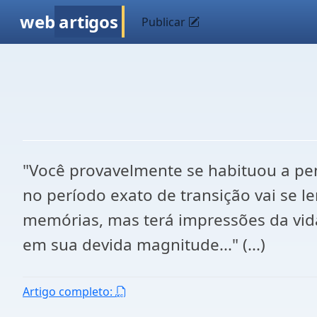
web
artigos
Publicar
"Você provavelmente se habituou a pe
no período exato de transição vai se l
memórias, mas terá impressões da vida
em sua devida magnitude..." (...)
Artigo completo: