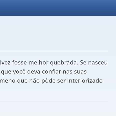
lvez fosse melhor quebrada. Se nasceu
 que você deva confiar nas suas
ômeno que não pôde ser interiorizado