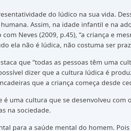
sentatividade do lúdico na sua vida. Des
 humana. Assim, na idade infantil e na ado
 com Neves (2009, p.45), “a criança e me
udo ela não é lúdica, não costuma ser pra
destaca que “todas as pessoas têm uma cul
possível dizer que a cultura lúdica é produ
incadeiras que a criança começa desde ce
de é uma cultura que se desenvolveu com 
das na sociedade.
ntal para a saúde mental do homem. Pois 