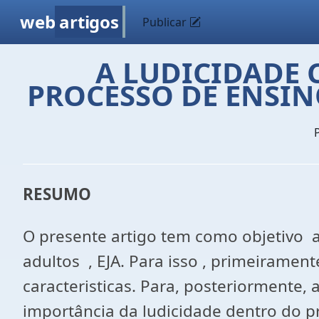
web
artigos
Publicar
A LUDICIDADE
PROCESSO DE ENSIN
RESUMO
O presente artigo tem como objetivo 
adultos , EJA. Para isso , primeiramen
caracteristicas. Para, posteriormente, 
importância da ludicidade dentro do p