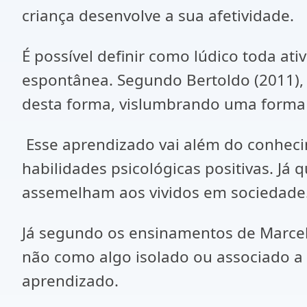
criança desenvolve a sua afetividade.
É possível definir como lúdico toda at
espontânea. Segundo Bertoldo (2011), e
desta forma, vislumbrando uma forma
Esse aprendizado vai além do conhecim
habilidades psicológicas positivas. Já
assemelham aos vividos em sociedade
Já segundo os ensinamentos de Marcelli
não como algo isolado ou associado a
aprendizado.