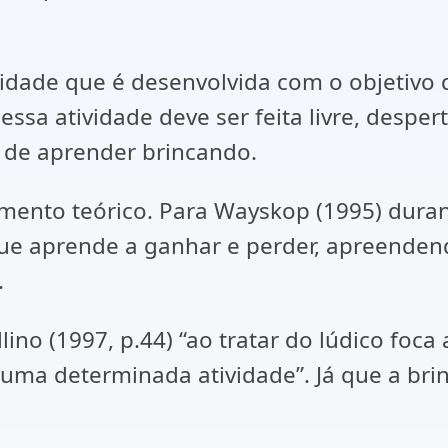
ividade que é desenvolvida com o objetivo
ssa atividade deve ser feita livre, desper
 de aprender brincando.
ento teórico. Para Wayskop (1995) duran
 que aprende a ganhar e perder, apreendend
.
no (1997, p.44) “ao tratar do lúdico foca
 uma determinada atividade”. Já que a br