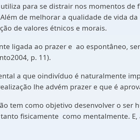
utiliza para se distrair nos momentos de 
. Além de melhorar a qualidade de vida d
ção de valores étnicos e morais.
nte ligada ao prazer e ao espontâneo, sen
nto2004, p. 11).
ental a que oindivíduo é naturalmente imp
a realização lhe advém prazer e que é apro
ção tem como objetivo desenvolver o se
 tanto fisicamente como mentalmente. E, 