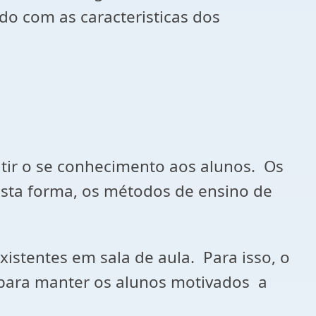
o com as caracteristicas dos
itir o se conhecimento aos alunos. Os
esta forma, os métodos de ensino de
istentes em sala de aula. Para isso, o
para manter os alunos motivados a