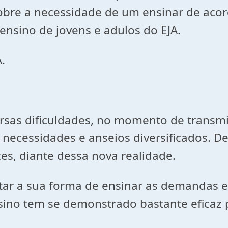
bre a necessidade de um ensinar de acord
ensino de jovens e adulos do EJA.
.
ersas dificuldades, no momento de transm
necessidades e anseios diversificados. D
es, diante dessa nova realidade.
tar a sua forma de ensinar as demandas ex
ino tem se demonstrado bastante eficaz 