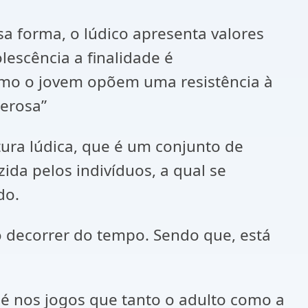
sa forma, o lúdico apresenta valores
lescência a finalidade é
smo o jovem opõem uma resistência à
zerosa”
tura lúdica, que é um conjunto de
zida pelos indivíduos, a qual se
do.
o decorrer do tempo. Sendo que, está
é nos jogos que tanto o adulto como a