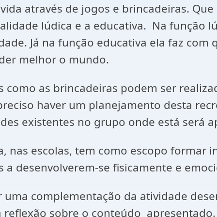
vida através de jogos e brincadeiras. Que
alidade lúdica e a educativa. Na função lú
idade. Já na função educativa ela faz com
nder melhor o mundo.
os como as brincadeiras podem ser realiza
 preciso haver um planejamento desta rec
des existentes no grupo onde está será a
ica, nas escolas, tem como escopo formar i
os a desenvolverem-se fisicamente e emoc
a complementação da atividade desenvol
 reflexão sobre o conteúdo apresentado.