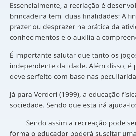
Essencialmente, a recriação é desenvol
brincadeira tem duas finalidades: A fin
prazer ou desprazer na prática da ativ
conhecimentos e o auxilia a compree
É importante salutar que tanto os jog
independente da idade. Além disso, é
deve serfeito com base nas peculiarida
Já para Verderi (1999), a educação fís
sociedade. Sendo que esta irá ajuda-l
Sendo assim a recreação pode ser um
forma o educador poderá suscitar uma