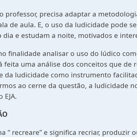
 o professor, precisa adaptar a metodolog
la de aula. E, o uso da ludicidade pode 
dia e estudam a noite, motivados e inte
mo finalidade analisar o uso do lúdico co
rá feita uma análise dos conceitos que de 
 da ludicidade como instrumento facilita
rmos ao cerne da questão, a ludicidade 
o EJA.
ÃO
“ recreare” e significa recriar, produzir o