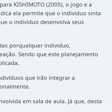
 para KISHIMOTO (2005), o jogo e a
dica ela permite que o individuo sinta
 que o individuo desenvolva seus
das porqualquer individuo,
reação. Sendo que este planejamento
plicada.
ndivíduos que irão integrar a
ionalmente.
vida em sala de aula. Já que, desta