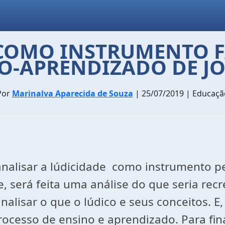
 COMO INSTRUMENTO F
O-APRENDIZADO DE JO
Por
Marinalva Aparecida de Souza
| 25/07/2019 | Educaçã
analisar a lúdicidade como instrumento p
te, será feita uma análise do que seria re
analisar o que o lúdico e seus conceitos. 
rocesso de ensino e aprendizado. Para fi