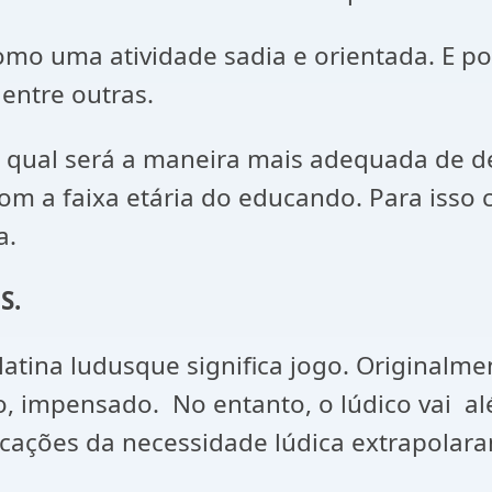
omo uma atividade sadia e orientada. E po
entre outras.
qual será a maneira mais adequada de des
om a faixa etária do educando. Para isso 
a.
S.
atina ludusque significa jogo. Originalme
co, impensado. No entanto, o lúdico vai 
icações da necessidade lúdica extrapolar