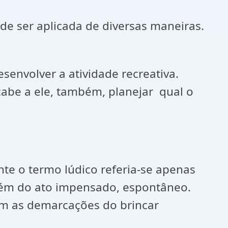
de ser aplicada de diversas maneiras.
envolver a atividade recreativa.
cabe a ele, também, planejar qual o
nte o termo lúdico referia-se apenas
além do ato impensado, espontâneo.
am as demarcações do brincar