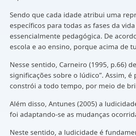
Sendo que cada idade atribui uma repre
específicos para todas as fases da vida
essencialmente pedagógica. De acordo
escola e ao ensino, porque acima de t
Nesse sentido, Carneiro (1995, p.66) 
significações sobre o lúdico”. Assim, é 
constrói a todo tempo, por meio de br
Além disso, Antunes (2005) a ludicida
foi adaptando-se as mudanças ocorri
Neste sentido, a ludicidade é fundame