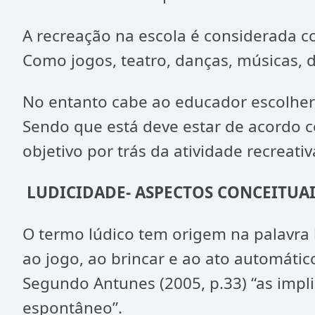
A recreação na escola é considerada c
Como jogos, teatro, danças, músicas, d
No entanto cabe ao educador escolher 
Sendo que está deve estar de acordo c
objetivo por trás da atividade recreativ
LUDICIDADE- ASPECTOS CONCEITUAI
O termo lúdico tem origem na palavra l
ao jogo, ao brincar e ao ato automáti
Segundo Antunes (2005, p.33) “as impl
espontâneo”.