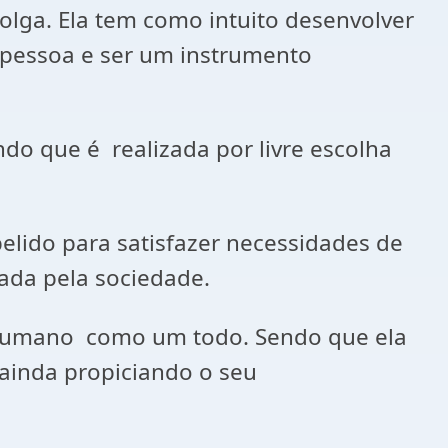
folga. Ela tem como intuito desenvolver
a pessoa e ser um instrumento
do que é realizada por livre escolha
elido para satisfazer necessidades de
vada pela sociedade.
r humano como um todo. Sendo que ela
ainda propiciando o seu