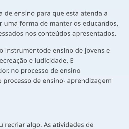
ia de ensino para que esta atenda a
ser uma forma de manter os educandos,
ressados nos conteúdos apresentados.
mo instrumentode ensino de jovens e
recreação e ludicidade. E
dor, no processo de ensino
no processo de ensino- aprendizagem
u recriar algo. As atividades de