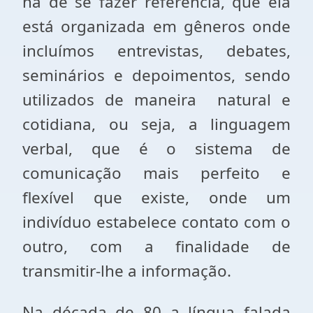
há de se fazer referência, que ela
está organizada em gêneros onde
incluímos entrevistas, debates,
seminários e depoimentos, sendo
utilizados de maneira natural e
cotidiana, ou seja, a linguagem
verbal, que é o sistema de
comunicação mais perfeito e
flexível que existe, onde um
indivíduo estabelece contato com o
outro, com a finalidade de
transmitir-lhe a informação.
Na década de 80 a língua falada