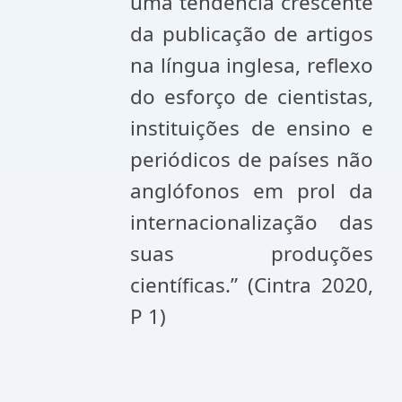
uma tendência crescente
da publicação de artigos
na língua inglesa, reflexo
do esforço de cientistas,
instituições de ensino e
periódicos de países não
anglófonos em prol da
internacionalização das
suas produções
científicas.” (
Cintra 2020,
P 1)