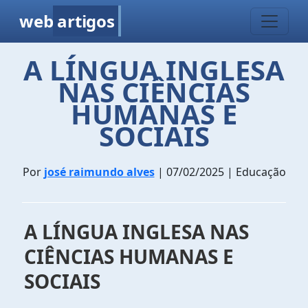
web
artigos
A LÍNGUA INGLESA
NAS CIÊNCIAS
HUMANAS E
SOCIAIS
Por
josé raimundo alves
| 07/02/2025 | Educação
A LÍNGUA INGLESA NAS
CIÊNCIAS HUMANAS E
SOCIAIS