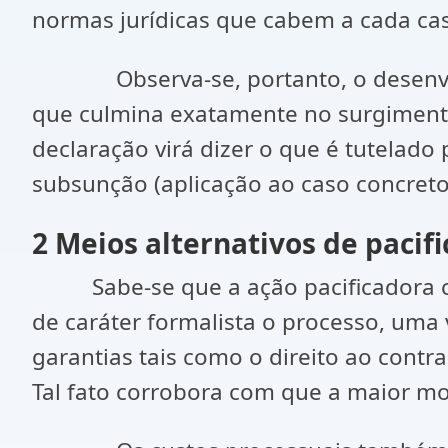
normas jurídicas que cabem a cada ca
Observa-se, portanto, o desenvolvi
que culmina exatamente no surgimento 
declaração virá dizer o que é tutelado
subsunção (aplicação ao caso conc
2 Meios alternativos de pacifi
Sabe-se que a ação pacificadora cab
de caráter formalista o processo, uma 
garantias tais como o direito ao contra
Tal fato corrobora com que a maior mo