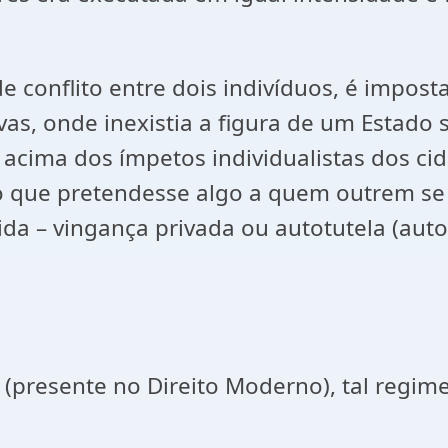
ito entre dois indivíduos, é imposta pel
ivas, onde inexistia a figura de um Estado
o acima dos ímpetos individualistas dos 
duo que pretendesse algo a quem outrem se
dida – vingança privada ou autotutela (aut
ente no Direito Moderno), tal regime d