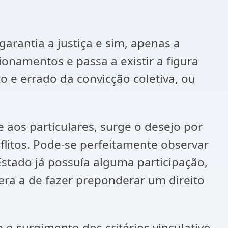
ntia a justiça e sim, apenas a
ionamentos e passa a existir a figura
o e errado da convicção coletiva, ou
 aos particulares, surge o desejo por
litos. Pode-se perfeitamente observar
Estado já possuía alguma participação,
 era a de fazer preponderar um direito
surgimento dos critérios vinculativo