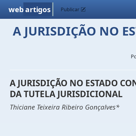
web
artigos
Publicar
A JURISDIÇÃO NO 
P
A JURISDIÇÃO NO ESTADO CO
DA TUTELA JURISDICIONAL
Thiciane Teixeira Ribeiro Gonçalves*