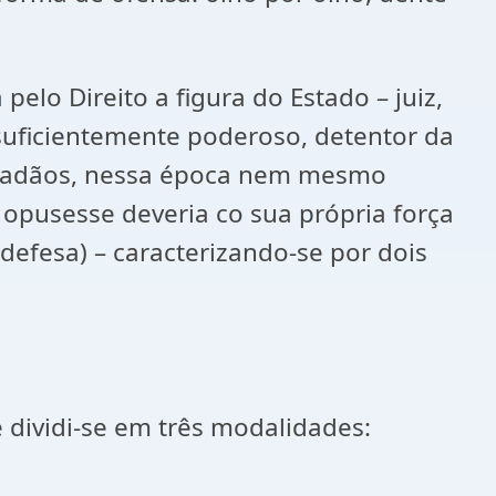
o Direito a figura do Estado – juiz,
 suficientemente poderoso, detentor da
cidadãos, nessa época nem mesmo
 opusesse deveria co sua própria força
odefesa) – caracterizando-se por dois
ividi-se em três modalidades: