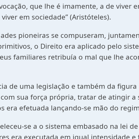
vocação, que lhe é imamente, a de viver
viver em sociedade” (Aristóteles).
ioneiras se compuseram, juntamente 
rimitivos, o Direito era aplicado pelo sis
eus familiares retribuía o mal que lhe aco
.
e uma legislação e também da figura d
com sua força própria, tratar de atingir a
s era efetuada lançando-se mão do regim
eu-se a o sistema embasado na lei de ta
ares era executada em igual intensidade e