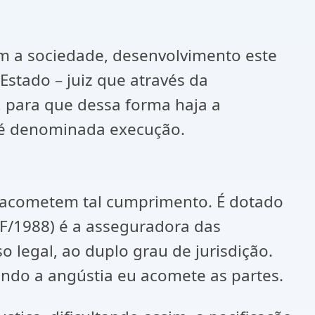
a sociedade, desenvolvimento este
stado – juiz que através da
, para que dessa forma haja a
ocesso é denominada execução.
 acometem tal cumprimento. É dotado
CF/1988) é a asseguradora das
o legal, ao duplo grau de jurisdição.
ando a angústia eu acomete as partes.