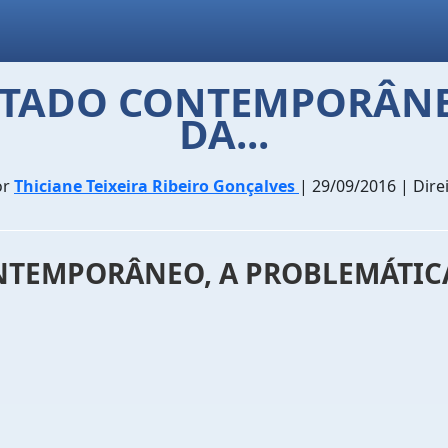
ESTADO CONTEMPORÂNE
DA...
or
Thiciane Teixeira Ribeiro Gonçalves
| 29/09/2016 | Dire
NTEMPORÂNEO, A PROBLEMÁTICA 