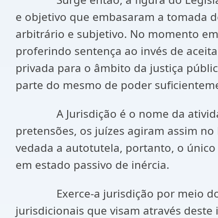
e objetivo que embasaram a tomada de
arbitrário e subjetivo. No momento em 
proferindo sentença ao invés de aceit
privada para o âmbito da justiça públi
parte do mesmo de poder suficientemen
A Jurisdição é o nome da atividade p
pretensões, os juízes agiram assim no 
vedada a autotutela, portanto, o único
em estado passivo de inércia.
Exerce-a jurisdição por meio do pr
jurisdicionais que visam através deste