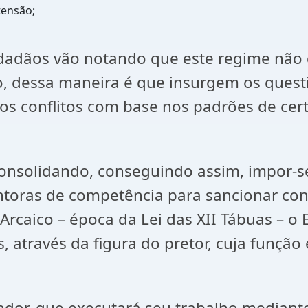
tensão;
s vão notando que este regime não gara
co, dessa maneira é que insurgem os quest
 os conflitos com base nos padrões de cert
onsolidando, conseguindo assim, impor-se
toras de competência para sancionar conf
rcaico – época da Lei das XII Tábuas – o 
, através da figura do pretor, cuja função
 que executará seu trabalho mediante o 