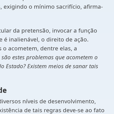
exigindo o mínimo sacrifício, afirma-
tular da pretensão, invocar a função
 é inalienável, o direito de ação.
as o acometem, dentre elas, a
 são estes problemas que acometem o
elo Estado? Existem meios de sanar tais
de
diversos níveis de desenvolvimento,
istência de tais regras deve-se ao fato