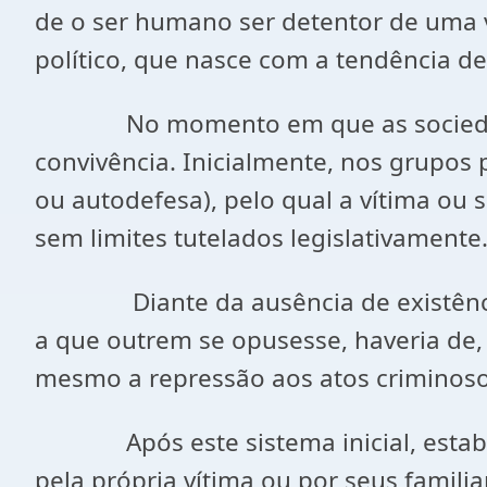
de o ser humano ser detentor de uma 
político, que nasce com a tendência de 
No momento em que as sociedades p
convivência. Inicialmente, nos grupos p
ou autodefesa), pelo qual a vítima ou s
sem limites tutelados legislativamente
Diante da ausência de existência d
a que outrem se opusesse, haveria de, 
mesmo a repressão aos atos criminoso
Após este sistema inicial, estabelec
pela própria vítima ou por seus famili