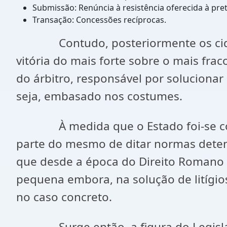
Submissão: Renúncia à resistência oferecida à pre
Transação: Concessões recíprocas.
Contudo, posteriormente os cidadão
vitória do mais forte sobre o mais fra
do árbitro, responsável por solucionar
seja, embasado nos costumes.
À medida que o Estado foi-se c
parte do mesmo de ditar normas deten
que desde a época do Direito Romano A
pequena embora, na solução de litígios
no caso concreto.
Surge então, a figura do Legislador,