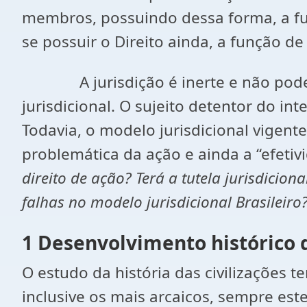
membros, possuindo dessa forma, a fun
se possuir o Direito ainda, a função de 
A jurisdição é inerte e não po
jurisdicional. O sujeito detentor do in
Todavia, o modelo jurisdicional vigent
problemática da ação e ainda a “efetivi
direito de ação? Terá a tutela jurisdicio
falhas no modelo jurisdicional Brasileiro
1 Desenvolvimento histórico 
O estudo da história das civilizações
inclusive os mais arcaicos, sempre est