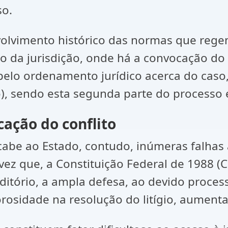
so.
mento histórico das normas que regem 
da jurisdição, onde há a convocação do E
 pelo ordenamento jurídico acerca do caso
reto), sendo esta segunda parte do pr
cação do conflito
e ao Estado, contudo, inúmeras falhas
vez que, a Constituição Federal de 1988 (
ditório, a ampla defesa, ao devido process
rosidade na resolução do litígio, aument