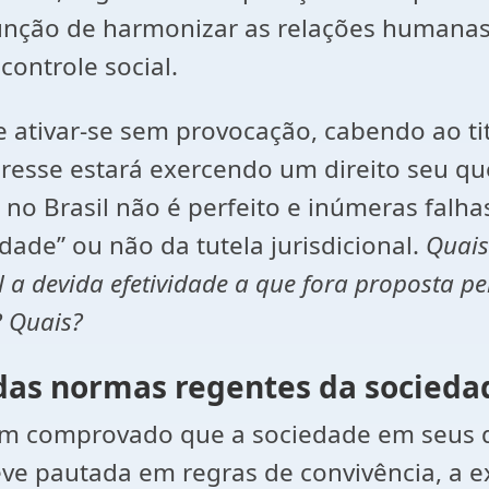
ção de harmonizar as relações humanas, 
controle social.
de ativar-se sem provocação, cabendo ao ti
teresse estará exercendo um direito seu que
e no Brasil não é perfeito e inúmeras falh
dade” ou não da tutela jurisdicional.
Quais
nal a devida efetividade a que fora proposta p
? Quais?
das normas regentes da socieda
 tem comprovado que a sociedade em seus 
eve pautada em regras de convivência, a ex