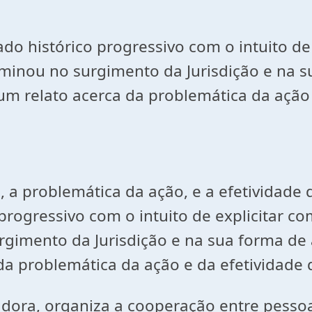
do histórico progressivo com o intuito d
minou no surgimento da Jurisdição e na s
m relato acerca da problemática da ação e
 problemática da ação, e a efetividade da 
progressivo com o intuito de explicitar 
rgimento da Jurisdição e na sua forma d
a problemática da ação e da efetividade da
adora, organiza a cooperação entre pessoa