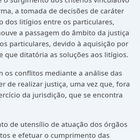
rma, a tomada de decisões de caráter
os litígios entre os particulares,
houve a passagem do âmbito da justiça
os particulares, devido à aquisição por
ue ditatória as soluções aos litígios.
os conflitos mediante a análise das
 de realizar justiça, uma vez que, fora
rcício da jurisdição, que se encontra
 de utensílio de atuação dos órgãos
litos e efetuar o cumprimento das