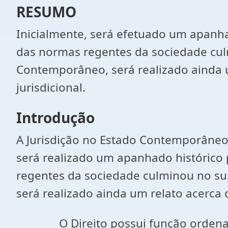
RESUMO
Inicialmente, será efetuado um apanha
das normas regentes da sociedade cul
Contemporâneo, será realizado ainda u
jurisdicional.
Introdução
A Jurisdição no Estado Contemporâneo, a
será realizado um apanhado histórico 
regentes da sociedade culminou no su
será realizado ainda um relato acerca d
O Direito possui função orden