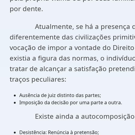
por dente.
Atualmente, se há a presença de confl
diferentemente das civilizações primit
vocação de impor a vontade do Direit
existia a figura das normas, o indiví
tratar de alcançar a satisfação preten
traços peculiares:
Ausência de juiz distinto das partes;
Imposição da decisão por uma parte a outra.
Existe ainda a autocomposição (pres
Desistência: Renúncia à pretensão;