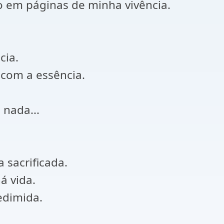
lo em páginas de minha vivência.
cia.
com a essência.
 nada...
sacrificada.
á vida.
edimida.