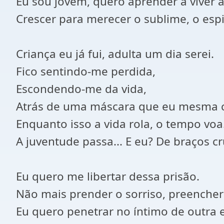
Eu sou jovem, quero aprender a viver a
Crescer para merecer o sublime, o espir
Criança eu já fui, adulta um dia serei.
Fico sentindo-me perdida,
Escondendo-me da vida,
Atrás de uma máscara que eu mesma cr
Enquanto isso a vida rola, o tempo voa
A juventude passa... E eu? De braços c
Eu quero me libertar dessa prisão.
Não mais prender o sorriso, preenche
Eu quero penetrar no íntimo de outra e