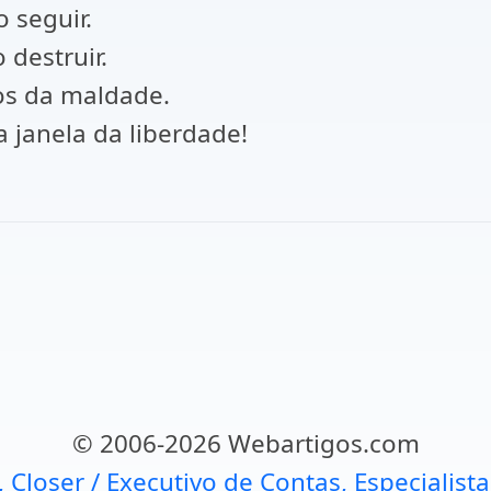
 seguir.
 destruir.
os da maldade.
 janela da liberdade!
© 2006-2026 Webartigos.com
, Closer / Executivo de Contas, Especialist