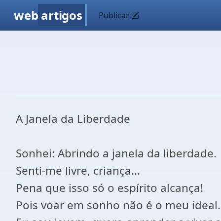
web
artigos
Publicar
A Janela da Liberdade
Sonhei: Abrindo a janela da liberdade.
Senti-me livre, criança...
Pena que isso só o espírito alcança!
Pois voar em sonho não é o meu ideal.