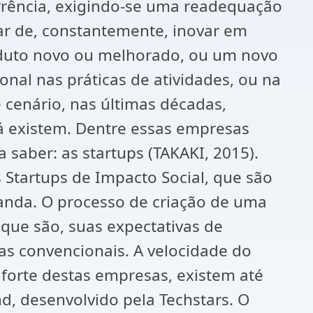
orrência, exigindo-se uma readequação
r de, constantemente, inovar em
oduto novo ou melhorado, ou um novo
al nas práticas de atividades, ou na
 cenário, nas últimas décadas,
á existem. Dentre essas empresas
saber: as startups (TAKAKI, 2015).
 Startups de Impacto Social, que são
anda. O processo de criação de uma
que são, suas expectativas de
as convencionais. A velocidade do
 forte destas empresas, existem até
, desenvolvido pela Techstars. O