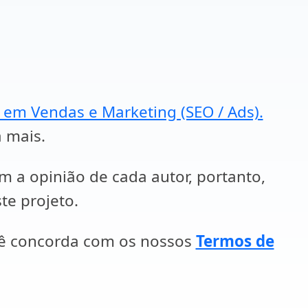
a em Vendas e Marketing (SEO / Ads).
a mais.
em a opinião de cada autor, portanto,
te projeto.
cê concorda com os nossos
Termos de