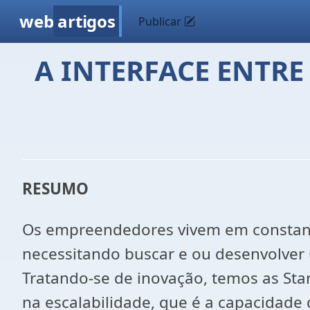
web
artigos
Publicar
A INTERFACE ENTRE
RESUMO
Os empreendedores vivem em constante 
necessitando buscar e ou desenvolver 
Tratando-se de inovação, temos as St
na escalabilidade, que é a capacidad