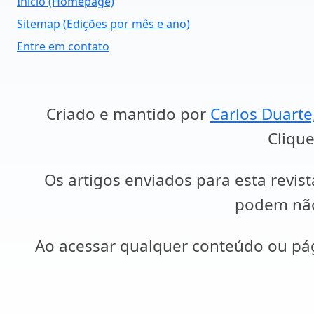
Início (Homepage)
Sitemap (Edições por mês e ano)
Entre em contato
Criado e mantido por
Carlos Duarte
Clique
Os artigos enviados para esta revist
podem não 
Ao acessar qualquer conteúdo ou p