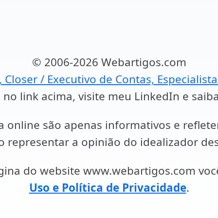
© 2006-2026 Webartigos.com
, Closer / Executivo de Contas, Especialist
 no link acima, visite meu LinkedIn e saib
a online são apenas informativos e reflet
representar a opinião do idealizador des
ágina do website www.webartigos.com vo
Uso e Política de Privacidade
.