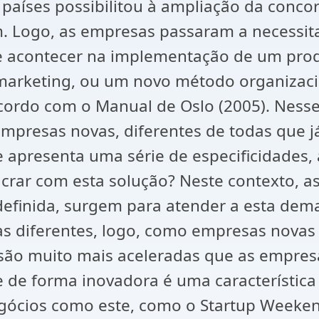
s países possibilitou à ampliação da conc
 Logo, as empresas passaram a necessita
de acontecer na implementação de um pr
rketing, ou um novo método organizacion
acordo com o Manual de Oslo (2005). Nesse
mpresas novas, diferentes de todas que j
presenta uma série de especificidades, a 
crar com esta solução? Neste contexto, as
definida, surgem para atender a esta dem
as diferentes, logo, como empresas novas 
são muito mais aceleradas que as empres
 de forma inovadora é uma característica
gócios como este, como o Startup Weekend