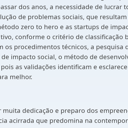
passar dos anos, a necessidade de lucrar 
lução de problemas sociais, que resultam
método zero to hero e as startups de impac
tivo, conforme o critério de classificação
 os procedimentos técnicos, a pesquisa que
s de impacto social, o método de desenvol
, pois as validações identificam e esclare
ara melhor.
 muita dedicação e preparo dos empreende
ência acirrada que predomina na contempo