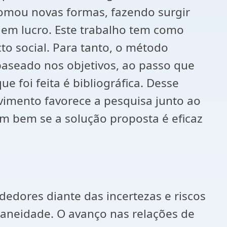
tomou novas formas, fazendo surgir
 em lucro. Este trabalho tem como
to social. Para tanto, o método
 baseado nos objetivos, ao passo que
 foi feita é bibliográfica. Desse
vimento favorece a pesquisa junto ao
cem bem se a solução proposta é eficaz
dores diante das incertezas e riscos
raneidade. O avanço nas relações de