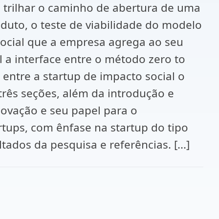
 trilhar o caminho de abertura de uma
oduto, o teste de viabilidade do modelo
social que a empresa agrega ao seu
 a interface entre o método zero to
entre a startup de impacto social o
três seções, além da introdução e
novação e seu papel para o
tups, com ênfase na startup do tipo
tados da pesquisa e referências. [...]