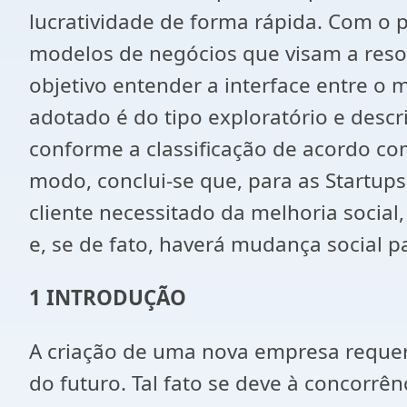
lucratividade de forma rápida. Com o 
modelos de negócios que visam a reso
objetivo entender a interface entre o 
adotado é do tipo exploratório e descri
conforme a classificação de acordo com
modo, conclui-se que, para as Startup
cliente necessitado da melhoria social
e, se de fato, haverá mudança social p
1 INTRODUÇÃO
A criação de uma nova empresa requer
do futuro. Tal fato se deve à concorr