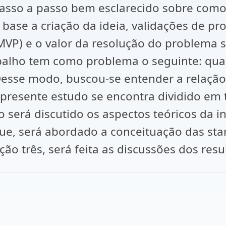
asso a passo bem esclarecido sobre como
base a criação da ideia, validações de pr
MVP) e o valor da resolução do problema 
abalho tem como problema o seguinte: qual
Desse modo, buscou-se entender a relação 
 presente estudo se encontra dividido em 
 será discutido os aspectos teóricos da i
e, será abordado a conceituação das star
ção três, será feita as discussões dos resul