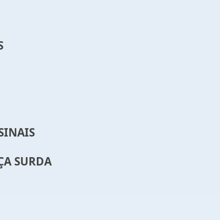
S
SINAIS
NÇA SURDA