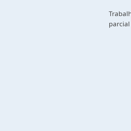
Trabal
parcial