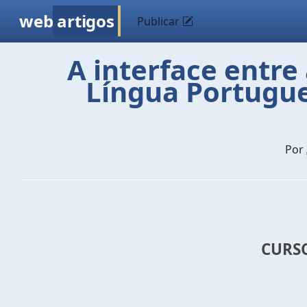
web
artigos
Publicar
A interface entre 
Língua Portugue
Por
CURSO