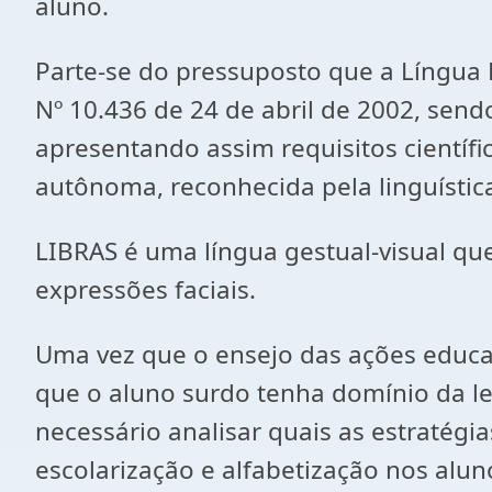
aluno.
Parte-se do pressuposto que a Língua B
Nº 10.436 de 24 de abril de 2002, sen
apresentando assim requisitos científic
autônoma, reconhecida pela linguístic
LIBRAS é uma língua gestual-visual qu
expressões faciais.
Uma vez que o ensejo das ações educac
que o aluno surdo tenha domínio da le
necessário analisar quais as estratégi
escolarização e alfabetização nos alu