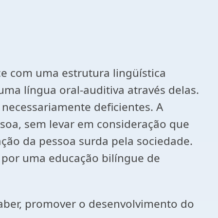
e com uma estrutura lingüística
a língua oral-auditiva através delas.
necessariamente deficientes. A
essoa, sem levar em consideração que
tação da pessoa surda pela sociedade.
e por uma educação bilíngue de
 saber, promover o desenvolvimento do