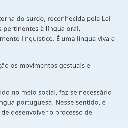
terna do surdo, reconhecida pela Lei
pertinentes à língua oral,
mento linguístico. É uma língua viva e
ação os movimentos gestuais e
do no meio social, faz-se necessário
íngua portuguesa. Nesse sentido, é
a de desenvolver o processo de