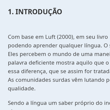
1. INTRODUÇÃO
Com base em Luft (2000), em seu livro
podendo aprender qualquer língua. O s
Eles percebem o mundo de uma maneira 
palavra deficiente mostra aquilo que 
essa diferença, que se assim for trat
As comunidades surdas vêm lutando po
qualidade.
Sendo a língua um saber próprio do in