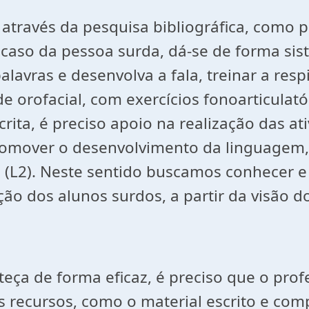
através da pesquisa bibliográfica, como pr
caso da pessoa surda, dá-se de forma sis
lavras e desenvolva a fala, treinar a resp
 orofacial, com exercícios fonoarticulatóri
scrita, é preciso apoio na realização das at
promover o desenvolvimento da linguagem,
ês (L2). Neste sentido buscamos conhecer 
ção dos alunos surdos, a partir da visão d
ça de forma eficaz, é preciso que o prof
recursos, como o material escrito e com