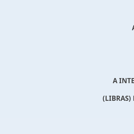
A INT
(LIBRAS)