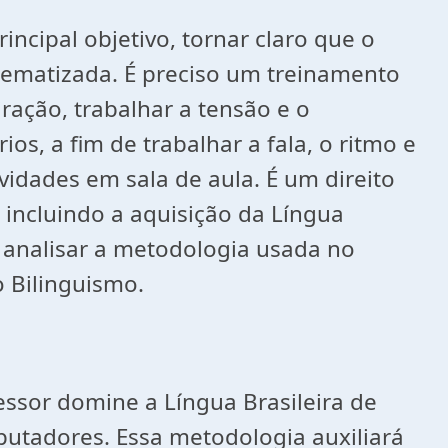
incipal objetivo, tornar claro que o
tematizada. É preciso um treinamento
iração, trabalhar a tensão e o
os, a fim de trabalhar a fala, o ritmo e
ividades em sala de aula. É um direito
 incluindo a aquisição da Língua
e analisar a metodologia usada no
o Bilinguismo.
essor domine a Língua Brasileira de
putadores. Essa metodologia auxiliará