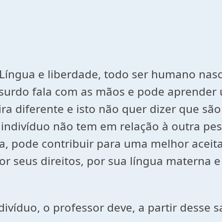
 Língua e liberdade, todo ser humano nasc
urdo fala com as mãos e pode aprender um
diferente e isto não quer dizer que são 
o indivíduo não tem em relação à outra p
ada, pode contribuir para uma melhor acei
r seus direitos, por sua língua materna 
divíduo, o professor deve, a partir desse