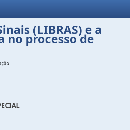
Sinais (LIBRAS) e a
a no processo de
ação
PECIAL