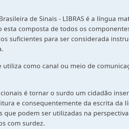
rasileira de Sinais - LIBRAS é a língua ma
do esta composta de todos os componentes 
os suficientes para ser considerada instru
a.
e utiliza como canal ou meio de comunic
ionais é tornar o surdo um cidadão inseri
itura e consequentemente da escrita da l
as que podem ser utilizadas na perspectiv
nos com surdez.