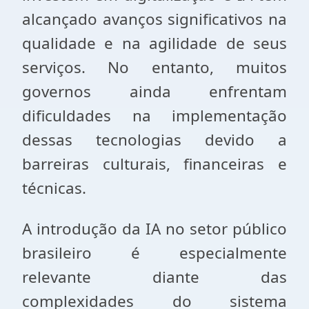
alcançado avanços significativos na
qualidade e na agilidade de seus
serviços. No entanto, muitos
governos ainda enfrentam
dificuldades na implementação
dessas tecnologias devido a
barreiras culturais, financeiras e
técnicas.
A introdução da IA no setor público
brasileiro é especialmente
relevante diante das
complexidades do sistema