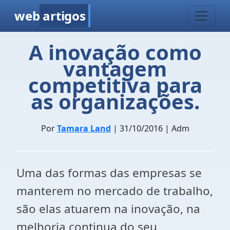
web
artigos
A inovação como
vantagem
competitiva para
as organizações.
Por
Tamara Land
| 31/10/2016 | Adm
Uma das formas das empresas se
manterem no mercado de trabalho,
são elas atuarem na inovação, na
melhoria continua do seu