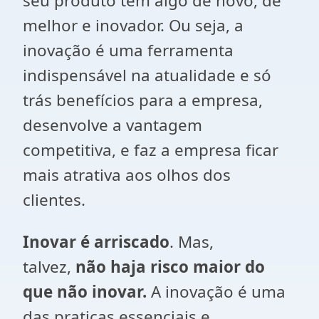
seu produto tem algo de novo, de
melhor e inovador. Ou seja, a
inovação é uma ferramenta
indispensável na atualidade e só
trás benefícios para a empresa,
desenvolve a vantagem
competitiva, e faz a empresa ficar
mais atrativa aos olhos dos
clientes.
Inovar é arriscado
. Mas,
talvez,
não haja risco maior do
que não inovar.
A inovação é uma
das praticas essenciais e