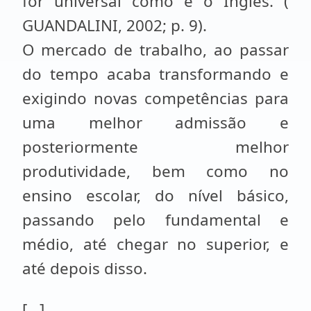
for universal como é o Inglês. (
GUANDALINI, 2002; p. 9).
O mercado de trabalho, ao passar
do tempo acaba transformando e
exigindo novas competências para
uma melhor admissão e
posteriormente melhor
produtividade, bem como no
ensino escolar, do nível básico,
passando pelo fundamental e
médio, até chegar no superior, e
até depois disso.
[...]