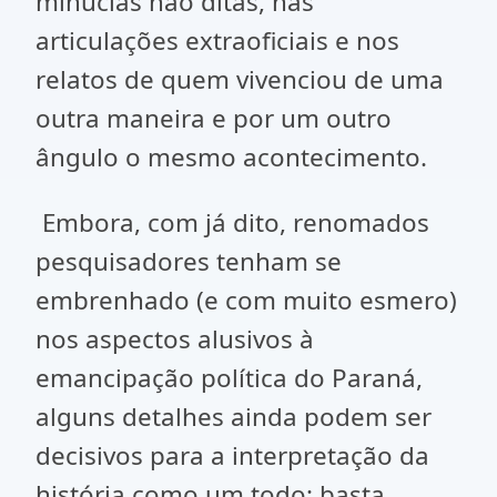
minúcias não ditas, nas
articulações extraoficiais e nos
relatos de quem vivenciou de uma
outra maneira e por um outro
ângulo o mesmo acontecimento.
Embora, com já dito, renomados
pesquisadores tenham se
embrenhado (e com muito esmero)
nos aspectos alusivos à
emancipação política do Paraná,
alguns detalhes ainda podem ser
decisivos para a interpretação da
história como um todo: basta