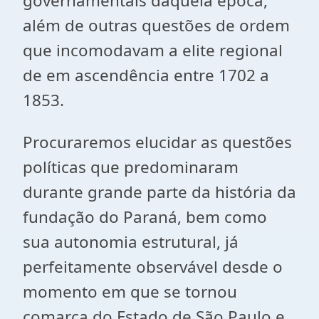
governamentais daquela época,
além de outras questões de ordem
que incomodavam a elite regional
de em ascendência entre 1702 a
1853.
Procuraremos elucidar as questões
políticas que predominaram
durante grande parte da história da
fundação do Paraná, bem como
sua autonomia estrutural, já
perfeitamente observável desde o
momento em que se tornou
comarca do Estado de São Paulo e