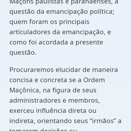
Maçons paulistas e paranaenses, a
questão da emancipação política;
quem foram os principais
articuladores da emancipação, e
como foi acordada a presente
questão.
Procuraremos elucidar de maneira
concisa e concreta se a Ordem
Maçônica, na figura de seus
administradores e membros,
exerceu influência direta ou
indireta, orientando seus “irmãos” a
tomarem decisões ou