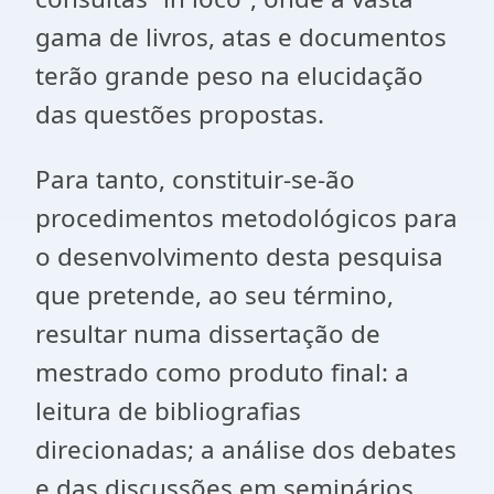
gama de livros, atas e documentos
terão grande peso na elucidação
das questões propostas.
Para tanto, constituir-se-ão
procedimentos metodológicos para
o desenvolvimento desta pesquisa
que pretende, ao seu término,
resultar numa dissertação de
mestrado como produto final: a
leitura de bibliografias
direcionadas; a análise dos debates
e das discussões em seminários,