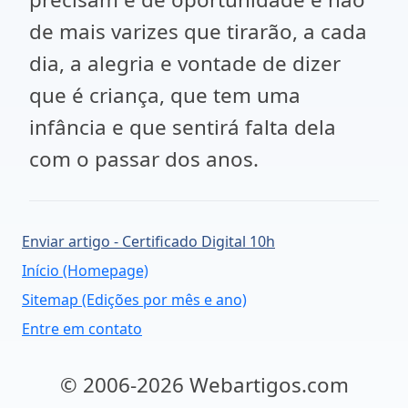
de mais varizes que tirarão, a cada
dia, a alegria e vontade de dizer
que é criança, que tem uma
infância e que sentirá falta dela
com o passar dos anos.
Enviar artigo - Certificado Digital 10h
Início (Homepage)
Sitemap (Edições por mês e ano)
Entre em contato
© 2006-2026 Webartigos.com