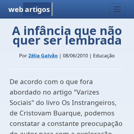
web
artigos
A infância que não
quer ser lembrada
Por
Zélia Galvão
| 08/06/2010 | Educação
De acordo com o que fora
abordado no artigo "Varizes
Sociais" do livro Os Instrangeiros,
de Cristovam Buarque, podemos
constatar a constante preocupação
do autor para com a exploração