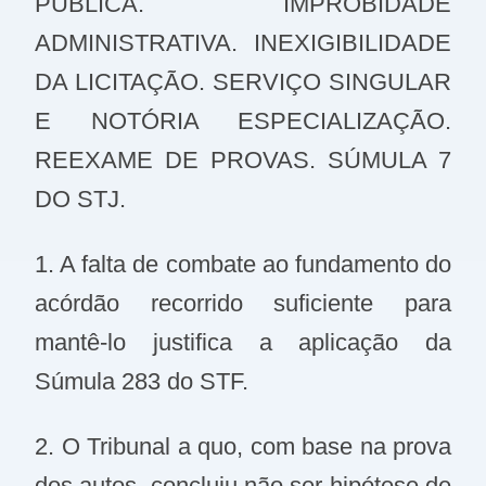
PÚBLICA. IMPROBIDADE
ADMINISTRATIVA. INEXIGIBILIDADE
DA LICITAÇÃO. SERVIÇO SINGULAR
E NOTÓRIA ESPECIALIZAÇÃO.
REEXAME DE PROVAS. SÚMULA 7
DO STJ.
1. A falta de combate ao fundamento do
acórdão recorrido suficiente para
mantê-lo justifica a aplicação da
Súmula 283 do STF.
2. O Tribunal a quo, com base na prova
dos autos, concluiu não ser hipótese de