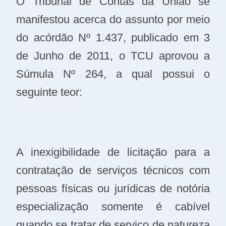
O Tribunal de Contas da União se
manifestou acerca do assunto por meio
do acórdão Nº 1.437, publicado em 3
de Junho de 2011, o TCU aprovou a
Súmula Nº 264, a qual possui o
seguinte teor:
A inexigibilidade de licitação para a
contratação de serviços técnicos com
pessoas físicas ou jurídicas de notória
especialização somente é cabível
quando se tratar de serviço de natureza