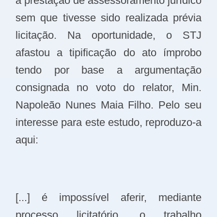
a prestação de assessoramento jurídico
sem que tivesse sido realizada prévia
licitação. Na oportunidade, o STJ
afastou a tipificação do ato ímprobo
tendo por base a argumentação
consignada no voto do relator, Min.
Napoleão Nunes Maia Filho. Pelo seu
interesse para este estudo, reproduzo-a
aqui:
[...] é impossível aferir, mediante
processo licitatório, o trabalho