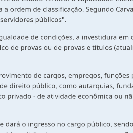
a ordem de classificação. Segundo Carvalh
ervidores públicos".
dade de condições, a investidura em c
co de provas ou de provas e títulos (atua
vimento de cargos, empregos, funções p
s de direito público, como autarquias, fun
ito privado - de atividade econômica ou 
rá o ingresso no cargo público, sendo 