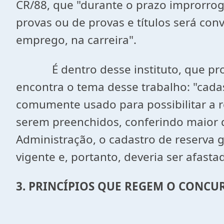
CR/88, que "durante o prazo improrrog
provas ou de provas e títulos será co
emprego, na carreira".
É dentro desse instituto, que promo
encontra o tema desse trabalho: "cadas
comumente usado para possibilitar a 
serem preenchidos, conferindo maior 
Administração, o cadastro de reserva 
vigente e, portanto, deveria ser afast
3. PRINCÍPIOS QUE REGEM O CONCU