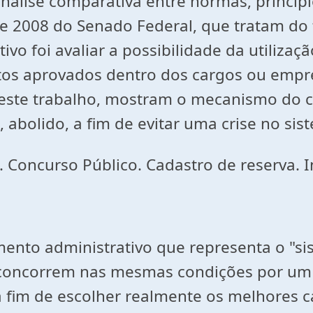
álise comparativa entre normas, princípios
 de 2008 do Senado Federal, que tratam do
etivo foi avaliar a possibilidade da utili
datos aprovados dentro dos cargos ou emp
neste trabalho, mostram o mecanismo do 
, abolido, a fim de evitar uma crise no sis
. Concurso Público. Cadastro de reserva. I
mento administrativo que representa o "s
 concorrem nas mesmas condições por um 
a fim de escolher realmente os melhores c