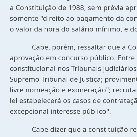
a Constituição de 1988, sem prévia ap
somente "direito ao pagamento da con
o valor da hora do salário mínimo, e d
Cabe, porém, ressaltar que a Consti
aprovação em concurso público. Entre e
constitucional nos Tribunais judiciário
Supremo Tribunal de Justiça; proviment
livre nomeação e exoneração"; recrutam
lei estabelecerá os casos de contrata
excepcional interesse público".
Cabe dizer que a constituição reserv