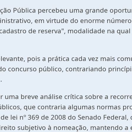
Pública percebeu uma grande oportuni
nistrativo, em virtude do enorme número d
adastro de reserva", modalidade na qual 
ante, pois a prática cada vez mais com
o concurso público, contrariando princípi
.
 breve análise crítica sobre a recorrent
úblicos, que contraria algumas normas pro
 de lei nº 369 de 2008 do Senado Federal,
direito subjetivo à nomeação, mantendo a 