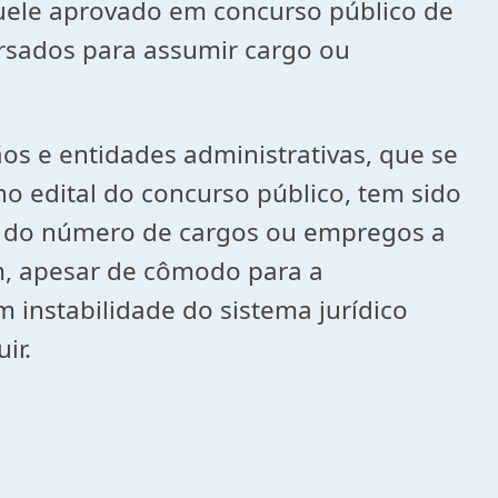
quele aprovado em concurso público de
ursados para assumir cargo ou
 e entidades administrativas, que se
no edital do concurso público, tem sido
ão do número de cargos ou empregos a
m, apesar de cômodo para a
 instabilidade do sistema jurídico
guir.