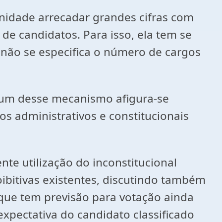
dade arrecadar grandes cifras com
e candidatos. Para isso, ela tem se
não se especifica o número de cargos
um desse mecanismo afigura-se
os administrativos e constitucionais
e utilização do inconstitucional
ibitivas existentes, discutindo também
 que tem previsão para votação ainda
expectativa do candidato classificado