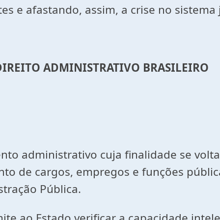
 e afastando, assim, a crise no sistema j
IREITO ADMINISTRATIVO BRASILEIRO
to administrativo cuja finalidade se volt
nto de cargos, empregos e funções públic
tração Pública.
ao Estado verificar a capacidade intelect