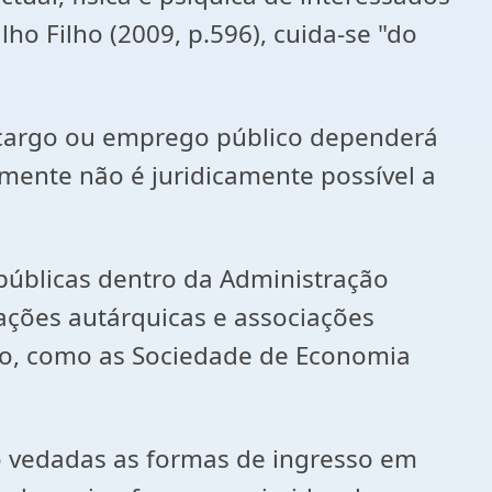
o Filho (2009, p.596), cuida-se "do
argo ou emprego público dependerá
lmente não é juridicamente possível a
úblicas dentro da Administração
dações autárquicas e associações
não, como as Sociedade de Economia
vedadas as formas de ingresso em