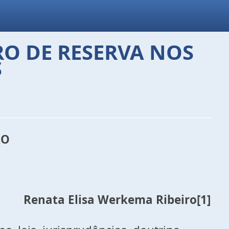
O DE RESERVA NOS
S
RO
Renata Elisa Werkema Ribeiro
[1]