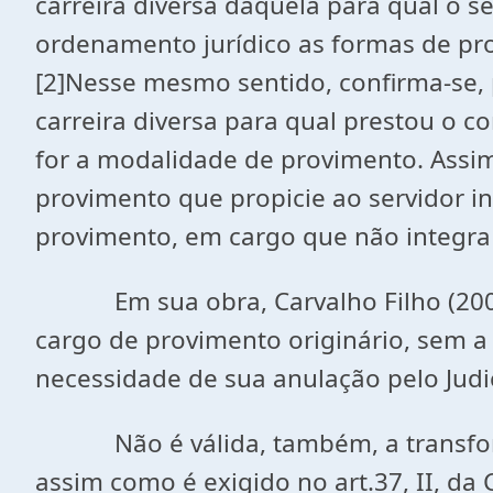
carreira diversa daquela para qual o 
ordenamento jurídico as formas de prov
[2]Nesse mesmo sentido, confirma-se, 
carreira diversa para qual prestou o 
for a modalidade de provimento. Assim
provimento que propicie ao servidor i
provimento, em cargo que não integra 
Em sua obra, Carvalho Filho (2009, 
cargo de provimento originário, sem a
necessidade de sua anulação pelo Judic
Não é válida, também, a transforma
assim como é exigido no art.37, II, da 