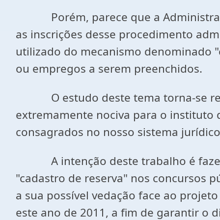
Porém, parece que a Administração 
as inscrições desse procedimento admi
utilizado do mecanismo denominado "c
ou empregos a serem preenchidos.
O estudo deste tema torna-se relev
extremamente nociva para o instituto d
consagrados no nosso sistema jurídico
A intenção deste trabalho é fazer uma
"cadastro de reserva" nos concursos p
a sua possível vedação face ao projeto
este ano de 2011, a fim de garantir o 