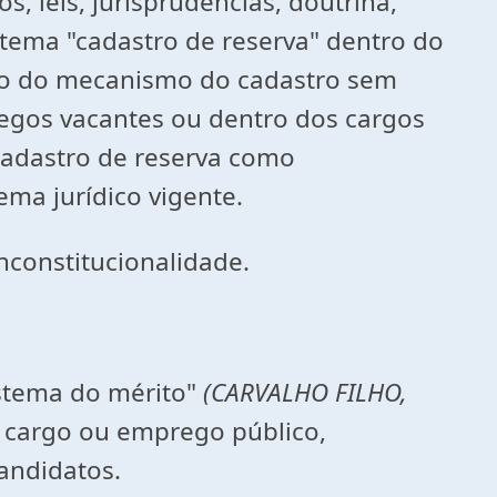
, leis, jurisprudências, doutrina,
 tema "cadastro de reserva" dentro do
zação do mecanismo do cadastro sem
regos vacantes ou dentro dos cargos
cadastro de reserva como
tema jurídico vigente.
nconstitucionalidade.
istema do mérito"
(
CARVALHO FILHO,
cargo ou emprego público,
andidatos.