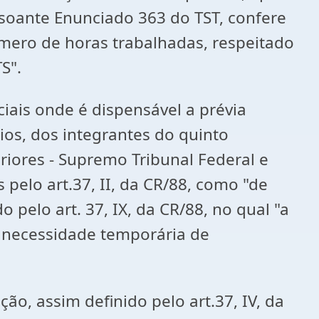
nsoante Enunciado 363 do TST, confere
mero de horas trabalhadas, respeitado
S".
is onde é dispensável a prévia
cios, dos integrantes do quinto
eriores - Supremo Tribunal Federal e
pelo art.37, II, da CR/88, como "de
pelo art. 37, IX, da CR/88, no qual "a
a necessidade temporária de
, assim definido pelo art.37, IV, da