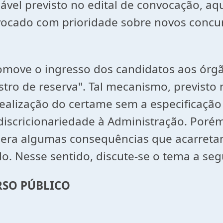
ável previsto no edital de convocação, a
nvocado com prioridade sobre novos conc
ve o ingresso dos candidatos aos órgãos
tro de reserva". Tal mecanismo, previsto 
realização do certame sem a especificaç
discricionariedade à Administração. Poré
gera algumas consequências que acarretam
ado. Nesse sentido, discute-se o tema a se
RSO PÚBLICO