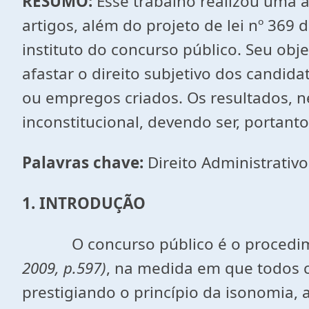
RESUMO:
Esse trabalho realizou uma an
artigos, além do projeto de lei nº 369
instituto do concurso público. Seu obj
afastar o direito subjetivo dos candi
ou empregos criados. Os resultados, 
inconstitucional, devendo ser, portanto
Palavras chave:
Direito Administrativo
1. INTRODUÇÃO
O concurso público é o procedi
2009, p.597)
, na medida em que todos
prestigiando o princípio da isonomia, 