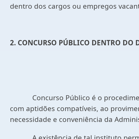
dentro dos cargos ou empregos vacantes
2.
CONCURSO PÚBLICO DENTRO DO D
Concurso Público é o procedimen
com aptidões compatíveis, ao provime
necessidade e conveniência da Adminis
A existência de tal instituto permite 