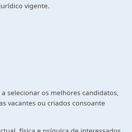
urídico vigente.
a a selecionar os melhores candidatos,
as vacantes ou criados consoante
ual, física e psíquica de interessados