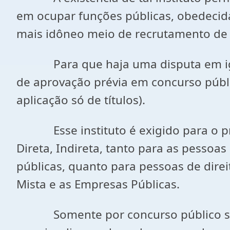
em ocupar funções públicas, obedecida 
mais idôneo meio de recrutamento de s
Para que haja uma disputa em igual
de aprovação prévia em concurso públi
aplicação só de títulos).
Esse instituto é exigido para o pro
Direta, Indireta, tanto para as pessoa
públicas, quanto para pessoas de dire
Mista e as Empresas Públicas.
Somente por concurso público se da