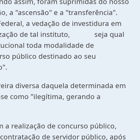
Sendo assim, foram suprimidas do nosso
, a "ascensão" e a "transferência".
ederal, a vedação de investidura em
tilização de tal instituto, seja qual
itucional toda modalidade de
rso público destinado ao seu
o".
eira diversa daquela determinada em
-se como "ilegítima, gerando a
 realização de concurso público,
 contratação de servidor público, após