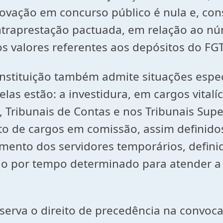
rovação em concurso público é nula e, co
traprestação pactuada, em relação ao nú
os valores referentes aos depósitos do FGT
tuição também admite situações especia
las estão: a investidura, em cargos vitalí
s, Tribunais de Contas e nos Tribunais Sup
o de cargos em comissão, assim definidos 
ento dos servidores temporários, definido 
ção por tempo determinado para atender 
a o direito de precedência na convocação