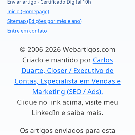
Enviar artigo - Certificado Digital 10h
Início (Homepage)
Sitemap (Edições por mês e ano)
Entre em contato
© 2006-2026 Webartigos.com
Criado e mantido por
Carlos
Duarte, Closer / Executivo de
Contas, Especialista em Vendas e
Marketing (SEO / Ads).
Clique no link acima, visite meu
LinkedIn e saiba mais.
Os artigos enviados para esta