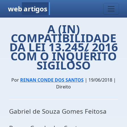
web
artigos
A (IN)
COMPATIBILIDADE
DA LEI 13.245/ 2016
COM O INQUÉRITO
SIGILOSO
Por
RENAN CONDE DOS SANTOS
| 19/06/2018 |
Direito
Gabriel de Souza Gomes Feitosa