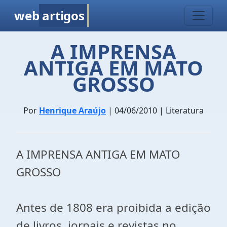
web
artigos
A IMPRENSA
ANTIGA EM MATO
GROSSO
Por
Henrique Araújo
| 04/06/2010 | Literatura
A IMPRENSA ANTIGA EM MATO
GROSSO
Antes de 1808 era proibida a edição
de livros, jornais e revistas no