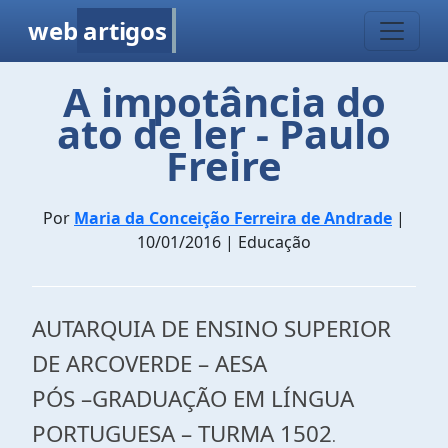
web
artigos
A impotância do
ato de ler - Paulo
Freire
Por
Maria da Conceição Ferreira de Andrade
|
10/01/2016 | Educação
AUTARQUIA DE ENSINO SUPERIOR
DE ARCOVERDE – AESA
PÓS –GRADUAÇÃO EM LÍNGUA
PORTUGUESA – TURMA 1502
.