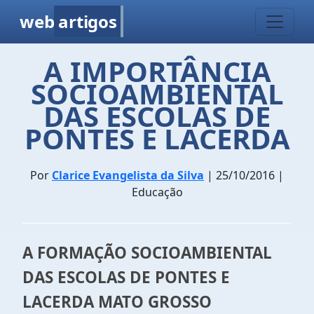
web
artigos
A IMPORTÂNCIA
SOCIOAMBIENTAL
DAS ESCOLAS DE
PONTES E LACERDA
Por
Clarice Evangelista da Silva
| 25/10/2016 |
Educação
A FORMAÇÃO SOCIOAMBIENTAL
DAS ESCOLAS DE PONTES E
LACERDA MATO GROSSO