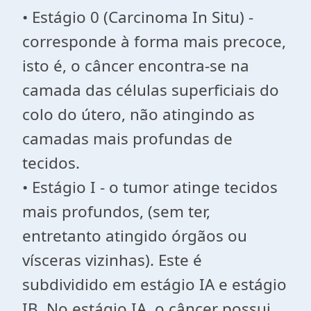
• Estágio 0 (Carcinoma In Situ) -
corresponde à forma mais precoce,
isto é, o câncer encontra-se na
camada das células superficiais do
colo do útero, não atingindo as
camadas mais profundas de
tecidos.
• Estágio I - o tumor atinge tecidos
mais profundos, (sem ter,
entretanto atingido órgãos ou
vísceras vizinhas). Este é
subdividido em estágio IA e estágio
IB. No estágio IA, o câncer possui