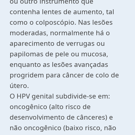
ou outro instrumento que
contenha lentes de aumento, tal
como o colposcópio. Nas lesões
moderadas, normalmente há o
aparecimento de verrugas ou
papilomas de pele ou mucosa,
enquanto as lesões avançadas
progridem para câncer de colo de
útero.
O HPV genital subdivide-se em:
oncogênico (alto risco de
desenvolvimento de cânceres) e
não oncogênico (baixo risco, não