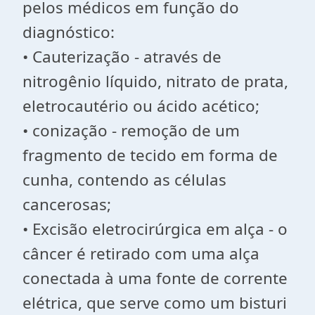
pelos médicos em função do
diagnóstico:
• Cauterização - através de
nitrogênio líquido, nitrato de prata,
eletrocautério ou ácido acético;
• conização - remoção de um
fragmento de tecido em forma de
cunha, contendo as células
cancerosas;
• Excisão eletrocirúrgica em alça - o
câncer é retirado com uma alça
conectada à uma fonte de corrente
elétrica, que serve como um bisturi