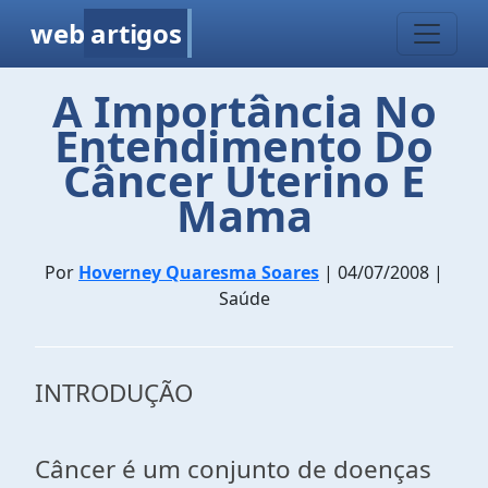
web
artigos
A Importância No
Entendimento Do
Câncer Uterino E
Mama
Por
Hoverney Quaresma Soares
| 04/07/2008 |
Saúde
INTRODUÇÃO
Câncer é um conjunto de doenças