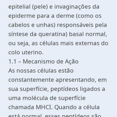
epitelial (pele) e invaginações da
epiderme para a derme (como os
cabelos e unhas) responsáveis pela
síntese da queratina) basal normal,
ou seja, as células mais externas do
colo uterino.
1.1 – Mecanismo de Ação
As nossas células estão
constantemente apresentando, em
sua superfície, peptídeos ligados a
uma molécula de superfície
chamada MHCI. Quando a célula
está normal, esses peptídeos são