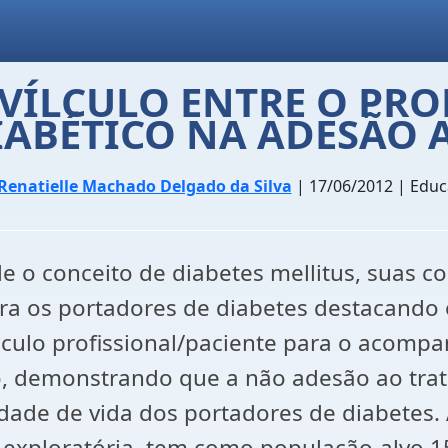
VÍLCULO ENTRE O PRO
DIABÉTICO NA ADESÃO
Renatielle Machado Delgado da Silva
| 17/06/2012 | Edu
o conceito de diabetes mellitus, suas co
a os portadores de diabetes destacando 
ínculo profissional/paciente para o acom
ado, demonstrando que a não adesão ao tr
dade de vida dos portadores de diabetes.
va, exploratória, tem como população-alvo