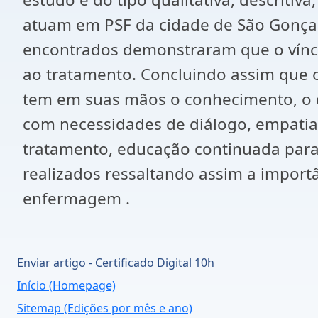
atuam em PSF da cidade de São Gonçal
encontrados demonstraram que o víncul
ao tratamento. Concluindo assim que o
tem em suas mãos o conhecimento, o d
com necessidades de diálogo, empatia
tratamento, educação continuada para
realizados ressaltando assim a importâ
enfermagem .
Enviar artigo - Certificado Digital 10h
Início (Homepage)
Sitemap (Edições por mês e ano)