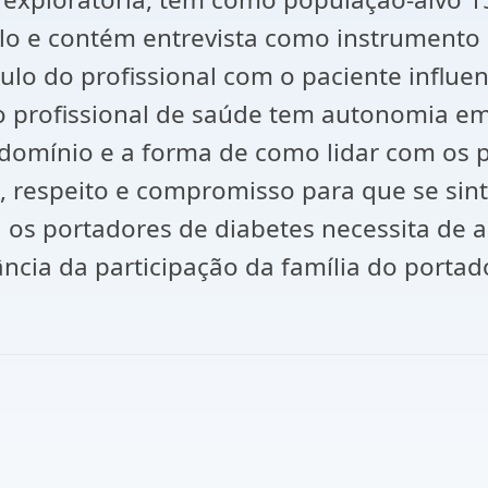
o e contém entrevista como instrumento d
o do profissional com o paciente influen
 profissional de saúde tem autonomia em 
omínio e a forma de como lidar com os p
, respeito e compromisso para que se si
 os portadores de diabetes necessita de
ncia da participação da família do portad