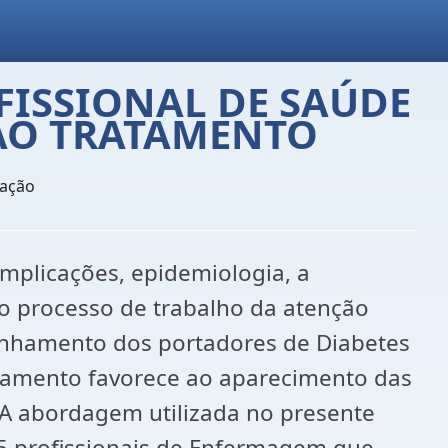
FISSIONAL DE SAÚDE
 AO TRATAMENTO
cação
mplicações, epidemiologia, a
o processo de trabalho da atenção
panhamento dos portadores de Diabetes
atamento favorece ao aparecimento das
 A abordagem utilizada no presente
 15 profissionais de Enfermagem que