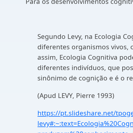
Para os desenvolvimentos cognitivos
Segundo Levy, na Ecologia Cog
diferentes organismos vivos,
assim, Ecologia Cognitiva pod
diferentes indivíduos, que po
sinônimo de cognição e é o r
(Apud LEVY, Pierre 1993)
https://pt.slideshare.net/tpog
levy#:~:text=Ecologia%20C