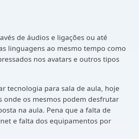
vés de áudios e ligações ou até
rias linguagens ao mesmo tempo como
pressados nos avatars e outros tipos
 tecnologia para sala de aula, hoje
deos onde os mesmos podem desfrutar
ta na aula. Pena que a falta de
rnet e falta dos equipamentos por