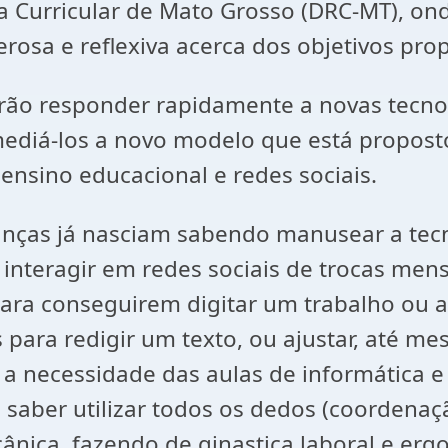
 Curricular de Mato Grosso (DRC-MT), o
rosa e reflexiva acerca dos objetivos pro
 responder rapidamente a novas tecnolo
ediá-los a novo modelo que está propost
e ensino educacional e redes sociais.
as já nasciam sabendo manusear a tecno
interagir em redes sociais de trocas me
ara conseguirem digitar um trabalho ou a
 para redigir um texto, ou ajustar, até m
a necessidade das aulas de informática e 
de saber utilizar todos os dedos (coorden
cânica, fazendo de ginastica laboral e er