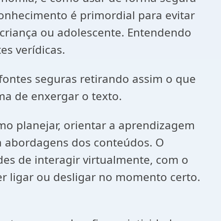
conhecimento é primordial para evitar
 criança ou adolescente. Entendendo
es verídicas.
ontes seguras retirando assim o que
a de enxergar o texto.
 planejar, orientar a aprendizagem
ir a abordagens dos conteúdos. O
des de interagir virtualmente, com o
er ligar ou desligar no momento certo.