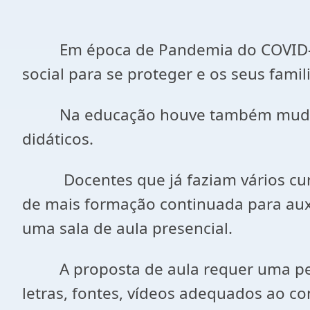
Em época de Pandemia do COVID-19, o
social para se proteger e os seus fam
Na educação houve também mudanças
didáticos.
Docentes que já faziam vários curso
de mais formação continuada para auxi
uma sala de aula presencial.
A proposta de aula requer uma pesq
letras, fontes, vídeos adequados ao con