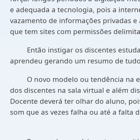
e adequada a tecnologia, pois a inter
vazamento de informações privadas e a
que tem sites com permissões delimitad
Então instigar os discentes estudar
aprendeu gerando um resumo de tudo q
O novo modelo ou tendência na educa
dos discentes na sala virtual e além di
Docente deverá ter olhar do aluno, poi
som que as vezes falha ou até a falta