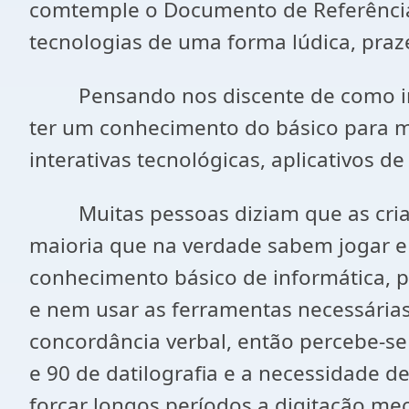
comtemple o Documento de Referência
tecnologias de uma forma lúdica, praze
Pensando nos discente de como irão
ter um conhecimento do básico para m
interativas tecnológicas, aplicativos d
Muitas pessoas diziam que as crianç
maioria que na verdade sabem jogar e 
conhecimento básico de informática, p
e nem usar as ferramentas necessárias
concordância verbal, então percebe-se 
e 90 de datilografia e a necessidade 
forçar longos períodos a digitação me