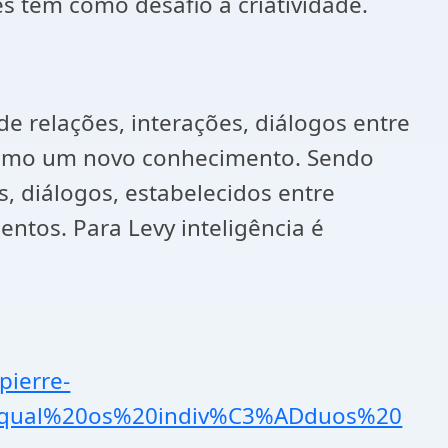
 tem como desafio a criatividade.
de relações, interações, diálogos entre
o como um novo conhecimento. Sendo
s, diálogos, estabelecidos entre
ntos. Para Levy inteligência é
pierre-
r,qual%20os%20indiv%C3%ADduos%20