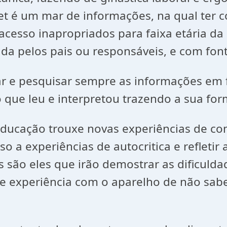
net é um mar de informações, na qual ter 
cesso inapropriados para faixa etária da
a pelos pais ou responsáveis, e com font
 e pesquisar sempre as informações em f
ue leu e interpretou trazendo a sua form
ção trouxe novas experiências de como
sso a experiências de autocritica e reflet
s são eles que irão demostrar as dificulda
 de experiência com o aparelho de não sab