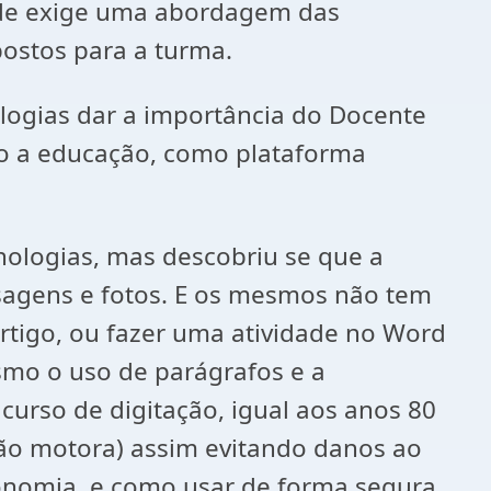
nde exige uma abordagem das
postos para a turma.
gias dar a importância do Docente
o a educação, como plataforma
logias, mas descobriu se que a
nsagens e fotos. E os mesmos não tem
rtigo, ou fazer uma atividade no Word
esmo o uso de parágrafos e a
curso de digitação, igual aos anos 80
ação motora) assim evitando danos ao
gonomia, e como usar de forma segura