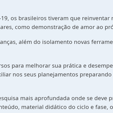
s brasileiros tiveram que reinventar no
iliares, como demonstração de amor ao pr
, além do isolamento novas ferrament
s para melhorar sua prática e desempe
liar nos seus planejamentos preparando a
uisa mais aprofundada onde se deve pr
teúdo, material didático do ciclo e fase, o