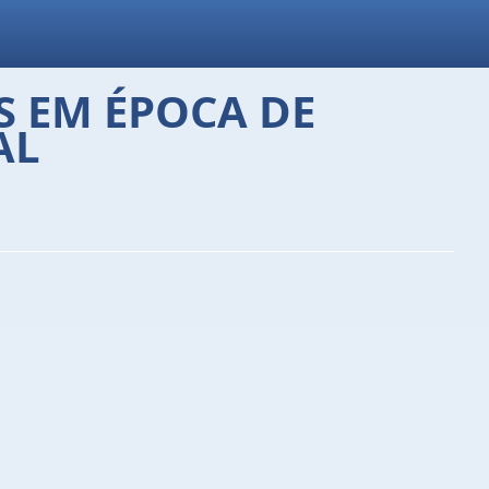
S EM ÉPOCA DE
AL