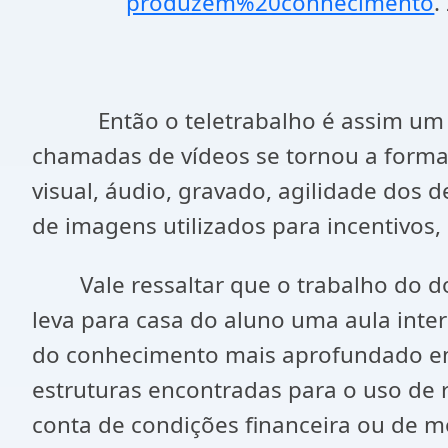
produzem%20conhecimento
.
Então o teletrabalho é assim um elo 
chamadas de vídeos se tornou a form
visual, áudio, gravado, agilidade dos
de imagens utilizados para incentivo
Vale ressaltar que o trabalho do doce
leva para casa do aluno uma aula inte
do conhecimento mais aprofundado em
estruturas encontradas para o uso de r
conta de condições financeira ou de m