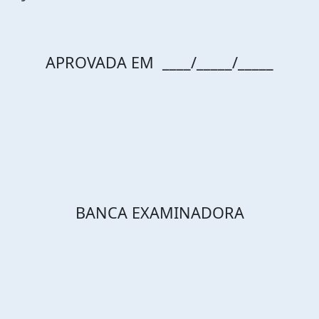
APROVADA EM ____/_____/_____
BANCA EXAMINADORA