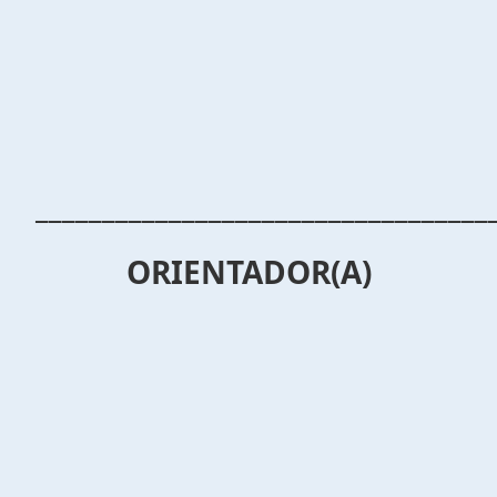
__________________________________
ORIENTADOR(A)