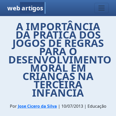
web
artigos
A IMPORTÂNCIA
DA PRÁTICA DOS
JOGOS DE REGRAS
PARA O
DESENVOLVIMENTO
MORAL EM
CRIANÇAS NA
TERCEIRA
INFANCIA
Por
Jose Cicero da Silva
| 10/07/2013 | Educação