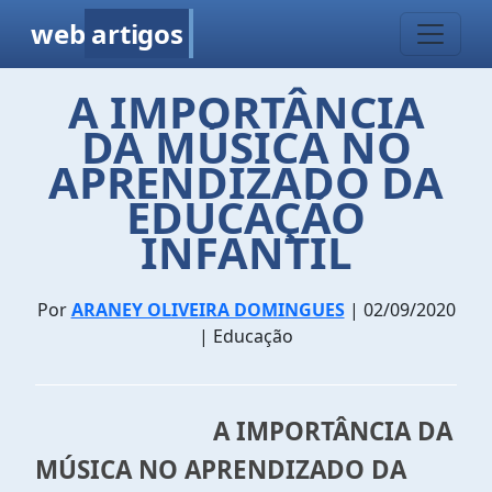
web
artigos
A IMPORTÂNCIA
DA MÚSICA NO
APRENDIZADO DA
EDUCAÇÃO
INFANTIL
Por
ARANEY OLIVEIRA DOMINGUES
| 02/09/2020
| Educação
A IMPORTÂNCIA DA
MÚSICA NO APRENDIZADO DA