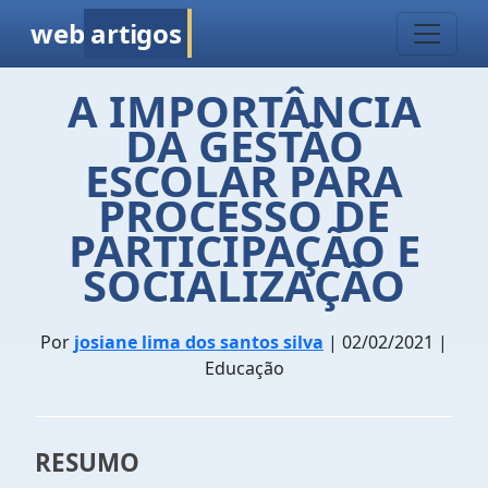
web
artigos
A IMPORTÂNCIA
DA GESTÃO
ESCOLAR PARA
PROCESSO DE
PARTICIPAÇÃO E
SOCIALIZAÇÃO
Por
josiane lima dos santos silva
| 02/02/2021 |
Educação
RESUMO