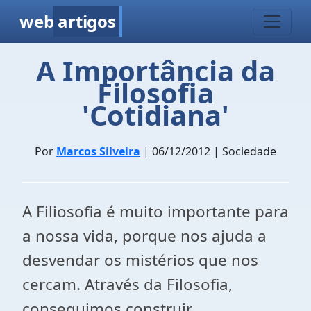
web
artigos
A Importância da
Filosofia
'Cotidiana'
Por
Marcos Silveira
| 06/12/2012 | Sociedade
A Filiosofia é muito importante para
a nossa vida, porque nos ajuda a
desvendar os mistérios que nos
cercam. Através da Filosofia,
conseguimos construir