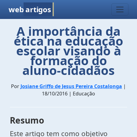
web
artigos
A importância da
ética na educação
escolar visando à
formação do
aluno-cidadãos
Por
Josiane Griffo de Jesus Pereira Costalonga
|
18/10/2016 | Educação
Resumo
Este artigo tem como objetivo