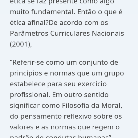
ética se faz presente como algo
muito fundamental. Então o que é
ética afinal?De acordo com os
Parâmetros Curriculares Nacionais
(2001),
“Referir-se como um conjunto de
princípios e normas que um grupo
estabelece para seu exercício
profissional. Em outro sentido
significar como Filosofia da Moral,
do pensamento reflexivo sobre os
valores e as normas que regem o
padrão de condutas humanas”.