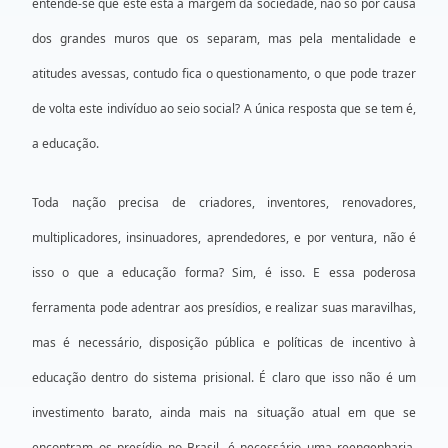
entende-se que este está à margem da sociedade, não só por causa
dos grandes muros que os separam, mas pela mentalidade e
atitudes avessas, contudo fica o questionamento, o que pode trazer
de volta este indivíduo ao seio social? A única resposta que se tem é,
a educação.
Toda nação precisa de criadores, inventores, renovadores,
multiplicadores, insinuadores, aprendedores, e por ventura, não é
isso o que a educação forma? Sim, é isso. E essa poderosa
ferramenta pode adentrar aos presídios, e realizar suas maravilhas,
mas é necessário, disposição pública e políticas de incentivo à
educação dentro do sistema prisional. É claro que isso não é um
investimento barato, ainda mais na situação atual em que se
encontram os presídio no Brasil, é necessário uma reengenharia,