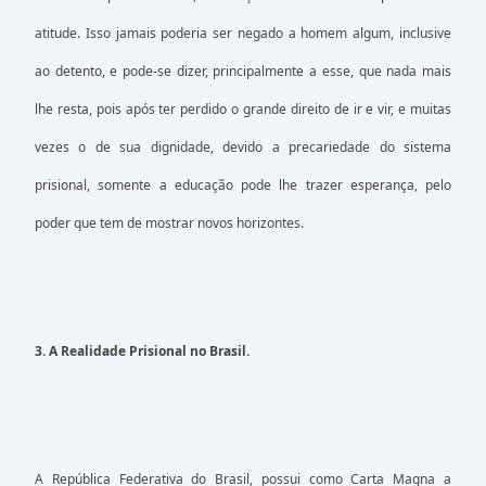
atitude. Isso jamais poderia ser negado a homem algum, inclusive
ao detento, e pode-se dizer, principalmente a esse, que nada mais
lhe resta, pois após ter perdido o grande direito de ir e vir, e muitas
vezes o de sua dignidade, devido a precariedade do sistema
prisional, somente a educação pode lhe trazer esperança, pelo
poder que tem de mostrar novos horizontes.
3. A Realidade Prisional no Brasil.
A República Federativa do Brasil, possui como Carta Magna a