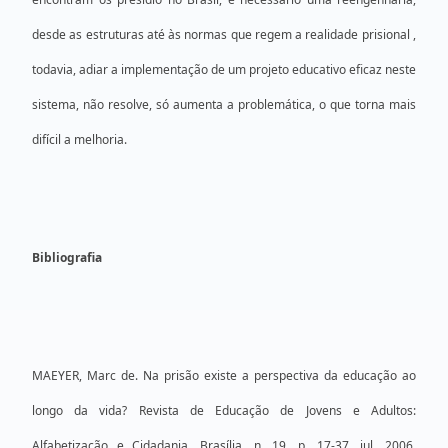
desde as estruturas até às normas que regem a realidade prisional ,
todavia, adiar a implementação de um projeto educativo eficaz neste
sistema, não resolve, só aumenta a problemática, o que torna mais
difícil a melhoria.
Bibliografia
MAEYER, Marc de. Na prisão existe a perspectiva da educação ao
longo da vida? Revista de Educação de Jovens e Adultos:
Alfabetização e Cidadania, Brasília, n. 19, p. 17-37, jul. 2006.