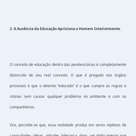
2. A Ausência da Educação Aprisiona o Homem Interiormente.
O conceito de educação dentro das penitenciárias é completamente
distorcido de seu real conceito. O que é pregado nos órgãos
prisionais é que o detento “educado” é o que cumpre as regras e
rotinas sem causar qualquer problema no ambiente e com os
companheiros.
Ora, percebe-se que, essa realidade produz em seres repletos de
capacidades, ideias, atitudes, liderança, dons, um tédio interior que