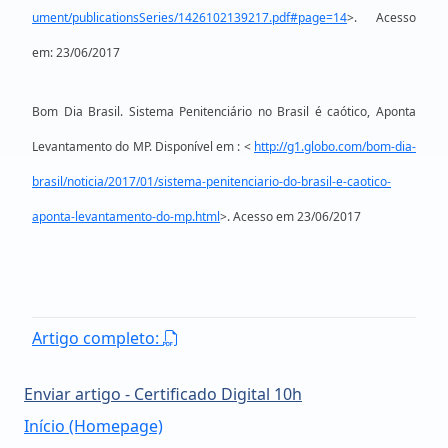
ument/publicationsSeries/1426102139217.pdf#page=14
>. Acesso
em: 23/06/2017
Bom Dia Brasil. Sistema Penitenciário no Brasil é caótico, Aponta
Levantamento do MP. Disponível em : <
http://g1.globo.com/bom-dia-
brasil/noticia/2017/01/sistema-penitenciario-do-brasil-e-caotico-
aponta-levantamento-do-mp.html
>. Acesso em 23/06/2017
Artigo completo:
Enviar artigo - Certificado Digital 10h
Início (Homepage)