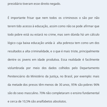
presidiário tiveram esse direito negado.
É importante frisar que nem todos os criminosos o são por não
terem tido acesso à educação, assim como não se pode afirmar que
todo pobre está ou estará no crime, mas sem dúvida há um cálculo
lógico cuja baixa educação unida à alta pobreza tem como um dos
resultados a alta criminalidade, e o que é mais triste, principalmente
dentre os jovens em idade produtiva. Essa realidade é facilmente
vislumbrada por meio dos dados colhidos pelo Departamento
Penitenciário do Ministério da Justiça, no Brasil, por exemplo: mais
da metade dos presos têm menos de 30 anos, 95% são pobres 96%
são do sexo masculino. 70% não completaram o ensino fundamental
e cerca de 10,5% são analfabetos absolutos.