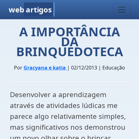
web
artigos
A IMPORTÂNCIA
DA
BRINQUEDOTECA
Por
Gracyana e katia
| 02/12/2013 | Educação
Desenvolver a aprendizagem
através de atividades lúdicas me
parece algo relativamente simples,
mas significativos nos demonstrou
um novo olhar sobre o brincar,