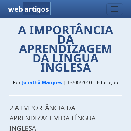
web
artigos
A IMPORTÂNCIA
DA
APRENDIZAGEM
DA LÍNGUA
INGLESA
Por
Jonathã Marques
| 13/06/2010 | Educação
2 A IMPORTÂNCIA DA
APRENDIZAGEM DA LÍNGUA
INGLESA