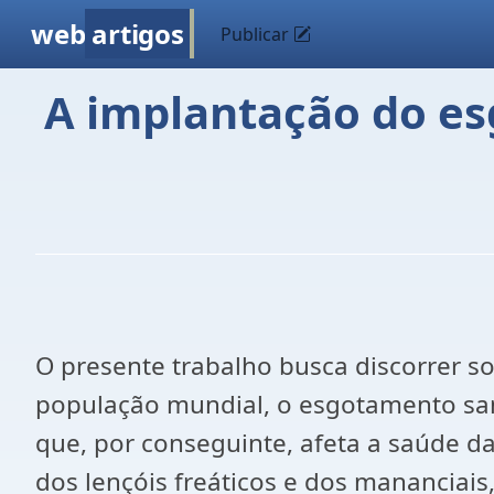
web
artigos
Publicar
A implantação do es
O presente trabalho busca discorrer 
população mundial, o esgotamento san
que, por conseguinte, afeta a saúde 
dos lençóis freáticos e dos mananciai