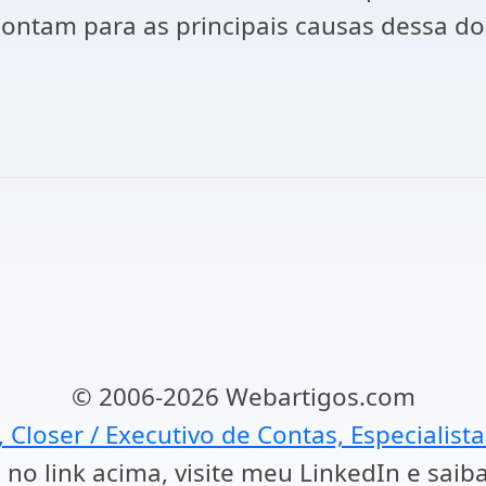
pontam para as principais causas dessa d
© 2006-2026 Webartigos.com
, Closer / Executivo de Contas, Especialist
 no link acima, visite meu LinkedIn e saib