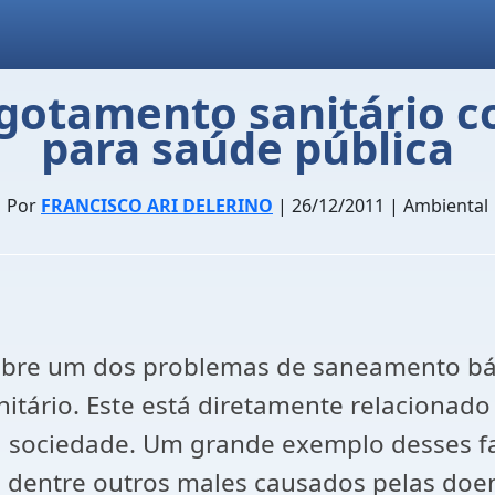
gotamento sanitário 
para saúde pública
Por
FRANCISCO ARI DELERINO
| 26/12/2011 | Ambiental
sobre um dos problemas de saneamento bás
itário. Este está diretamente relaciona
da sociedade. Um grande exemplo desses f
s, dentre outros males causados pelas doe