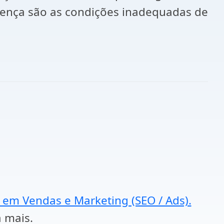
oença são as condições inadequadas de
a em Vendas e Marketing (SEO / Ads).
a mais.