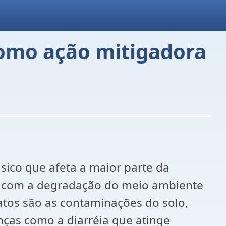
como ação mitigadora
ico que afeta a maior parte da
do com a degradação do meio ambiente
atos são as contaminações do solo,
nças como a diarréia que atinge