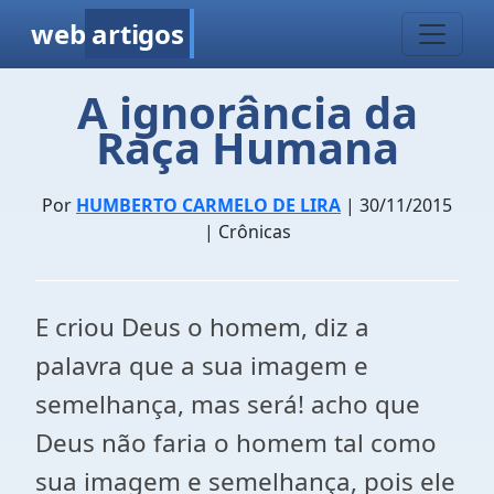
web
artigos
A ignorância da
Raça Humana
Por
HUMBERTO CARMELO DE LIRA
| 30/11/2015
| Crônicas
E criou Deus o homem, diz a
palavra que a sua imagem e
semelhança, mas será! acho que
Deus não faria o homem tal como
sua imagem e semelhança, pois ele