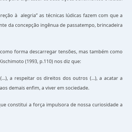
ireção à
alegria” as técnicas lúdicas fazem com que a
tante da concepção ingênua de passatempo, brincadeira
ou como forma descarregar tensões, mas também como
Kischimoto (1993, p.110) nos diz que:
), a respeitar os direitos dos outros (...), a acatar a
s aos demais enfim, a viver em sociedade.
e constitui a força impulsora de nossa curiosidade a