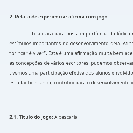
2. Relato de experiência: oficina com jogo
Fica clara para nós a importância do lúdico
estímulos importantes no desenvolvimento dela. Afina
“brincar é viver”. Esta é uma afirmação muita bem ace
as concepções de vários escritores, pudemos observar 
tivemos uma participação efetiva dos alunos envolv
estudar brincando, contribui para o desenvolvimento i
2.1. Titulo do jogo:
A pescaria