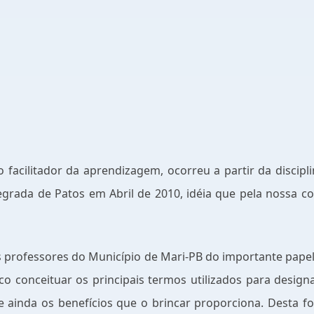
 facilitador da aprendizagem, ocorreu a partir da discipli
tegrada de Patos em Abril de 2010, idéia que pela nossa
os professores do Município de Mari-PB do importante pape
dico conceituar os principais termos utilizados para desi
 e ainda os benefícios que o brincar proporciona. Desta 