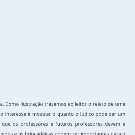
la. Como ilustração trazemos ao leitor o relato de uma
so interesse é mostrar o quanto o lúdico pode ser um
e que os professores e futuros professores devem e
uedos e as brincadeiras podem ser importantes para o