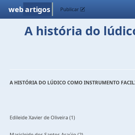
web
artigos
Publicar
A história do lúdi
A HISTÓRIA DO LÚDICO COMO INSTRUMENTO FACI
Edileide Xavier de Oliveira (1)
Maricleide dos Santos Araújo (2)