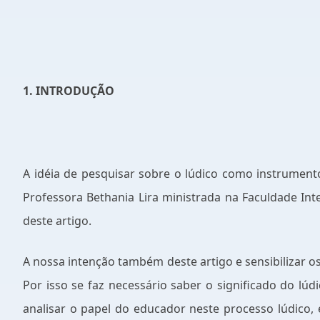
1. INTRODUÇÃO
A idéia de pesquisar sobre o lúdico como instrumento
Professora Bethania Lira ministrada na Faculdade In
deste artigo.
A nossa intenção também deste artigo e sensibilizar 
Por isso se faz necessário saber o significado do lú
analisar o papel do educador neste processo lúdico,