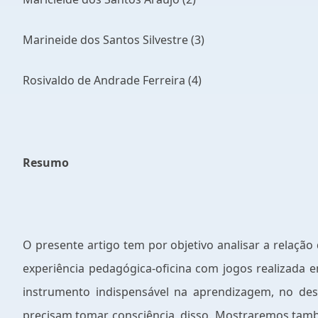
Marineide dos Santos Silvestre (3)
Rosivaldo de Andrade Ferreira (4)
Resumo
O presente artigo tem por objetivo analisar a relação
experiência pedagógica-oficina com jogos realizada 
instrumento indispensável na aprendizagem, no des
precisam tomar consciência, disso. Mostraremos també