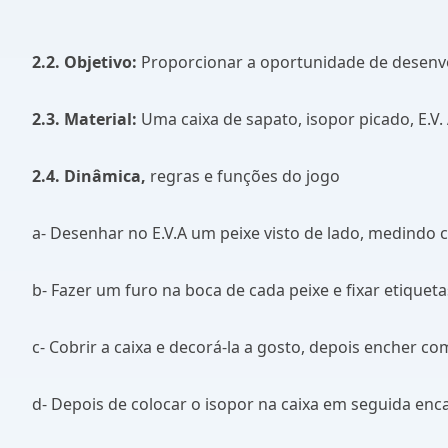
2.2. Objetivo:
Proporcionar a oportunidade de desenvolv
2.3. Material:
Uma caixa de sapato, isopor picado, E.V.
2.4. Dinâmica,
regras e funções do jogo
a- Desenhar no E.V.A um peixe visto de lado, medindo 
b- Fazer um furo na boca de cada peixe e fixar etique
c- Cobrir a caixa e decorá-la a gosto, depois encher co
d- Depois de colocar o isopor na caixa em seguida enca