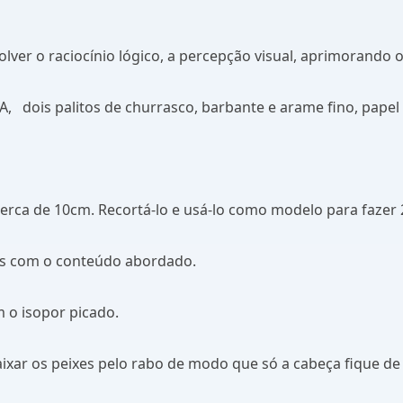
er o raciocínio lógico, a percepção visual, aprimorando o
 A,
dois palitos de churrasco, barbante e arame fino, papel o
cerca de 10cm. Recortá-lo e usá-lo como modelo para fazer 
tas com o conteúdo abordado.
m o isopor picado.
ixar os peixes pelo rabo de modo que só a cabeça fique de 