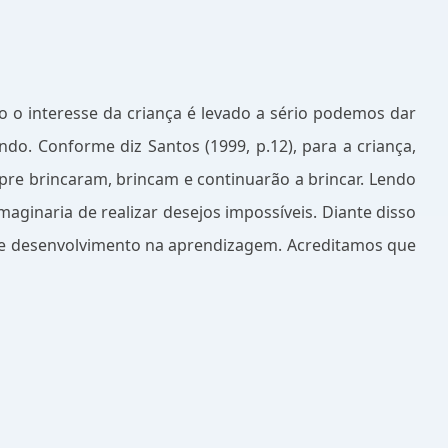
o o interesse da criança é levado a sério podemos dar
do. Conforme diz Santos (1999, p.12), para a criança,
mpre brincaram, brincam e continuarão a brincar. Lendo
aginaria de realizar desejos impossíveis. Diante disso
 e desenvolvimento na aprendizagem. Acreditamos que