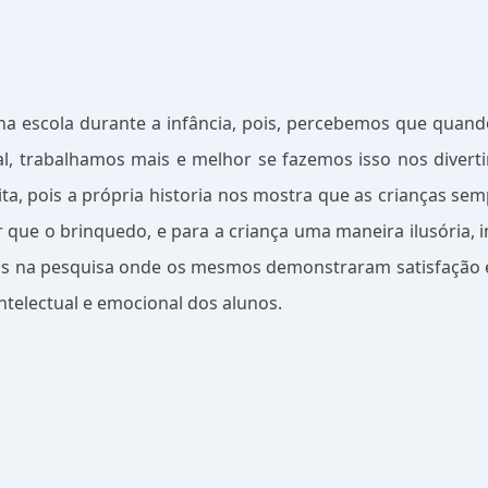
 na escola durante a infância, pois, percebemos que quand
l, trabalhamos mais e melhor se fazemos isso nos divertin
ita, pois a própria historia nos mostra que as crianças se
que o brinquedo, e para a criança uma maneira ilusória, im
idos na pesquisa onde os mesmos demonstraram satisfação
ntelectual e emocional dos alunos.