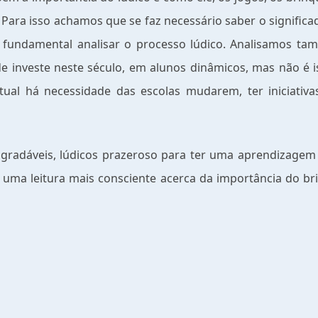
ara isso achamos que se faz necessário saber o significado
fundamental analisar o processo lúdico. Analisamos ta
de investe neste século, em alunos dinâmicos, mas não é 
atual há necessidade das escolas mudarem, ter iniciati
gradáveis, lúdicos prazeroso para ter uma aprendizagem m
uma leitura mais consciente acerca da importância do bri