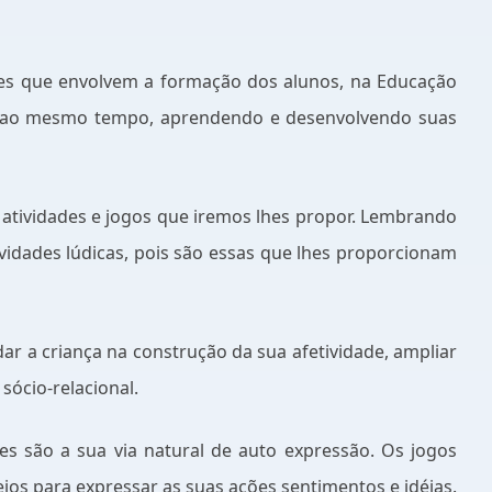
des que envolvem a formação dos alunos, na Educação
o e ao mesmo tempo, aprendendo e desenvolvendo suas
atividades e jogos que iremos lhes propor. Lembrando
vidades lúdicas, pois são essas que lhes proporcionam
ar a criança na construção da sua afetividade, ampliar
sócio-relacional.
es são a sua via natural de auto expressão. Os jogos
os para expressar as suas ações sentimentos e idéias.