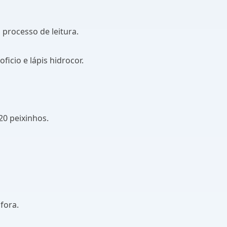
 processo de leitura.
ficio e lápis hidrocor.
20 peixinhos.
fora.