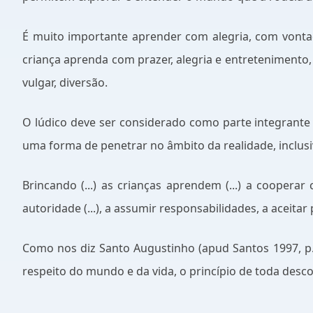
É muito importante aprender com alegria, com vontad
criança aprenda com prazer, alegria e entretenimento
vulgar, diversão.
O lúdico deve ser considerado como parte integran
uma forma de penetrar no âmbito da realidade, inclusiv
Brincando (...) as crianças aprendem (...) a cooperar 
autoridade (...), a assumir responsabilidades, a aceita
Como nos diz Santo Augustinho (apud Santos 1997, p.4
respeito do mundo e da vida, o princípio de toda desco