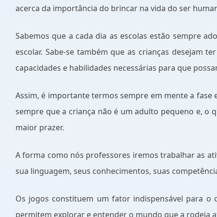
acerca da importância do brincar na vida do ser humano
Sabemos que a cada dia as escolas estão sempre ado
escolar. Sabe-se também que as crianças desejam te
capacidades e habilidades necessárias para que possam
Assim, é importante termos sempre em mente a fase e
sempre que a criança não é um adulto pequeno e, o qu
maior prazer.
A forma como nós professores iremos trabalhar as ati
sua linguagem, seus conhecimentos, suas competências
Os jogos constituem um fator indispensável para o de
permitem explorar e entender o mundo que a rodeia at