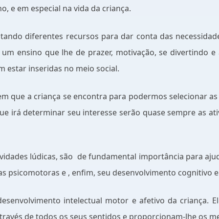
, e em especial na vida da criança.
tando diferentes recursos para dar conta das necessida
r um ensino que lhe de prazer, motivação, se divertind
 estar inseridas no meio social.
m que a criança se encontra para podermos selecionar as 
e irá determinar seu interesse serão quase sempre as ati
vidades lúdicas, são
de fundamental importância para ajud
 psicomotoras e , enfim, seu desenvolvimento cognitivo e 
senvolvimento intelectual motor e afetivo da criança. El
ravés de todos os seus sentidos e proporcionam-lhe os mei