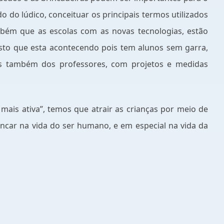
 do lúdico, conceituar os principais termos utilizados
mbém que as escolas com as novas tecnologias, estão
isto que esta acontecendo pois tem alunos sem garra,
vas também dos professores, com projetos e medidas
ais ativa”, temos que atrair as crianças por meio de
ncar na vida do ser humano, e em especial na vida da