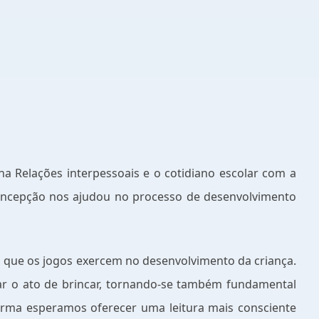
na Relações interpessoais e o cotidiano escolar com a
 concepção nos ajudou no processo de desenvolvimento
l que os jogos exercem no desenvolvimento da criança.
gnar o ato de brincar, tornando-se também fundamental
forma esperamos oferecer uma leitura mais consciente