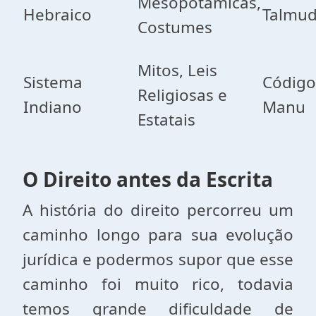
Mesopotâmicas,
Hebraico
Talmu
Costumes
Mitos, Leis
Sistema
Código
Religiosas e
Indiano
Manu
Estatais
O Direito antes da Escrita
A história do direito percorreu um
caminho longo para sua evolução
jurídica e podermos supor que esse
caminho foi muito rico, todavia
temos grande dificuldade de