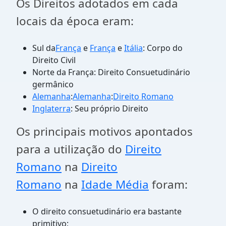
Os Direitos adotados em cada
locais da época eram:
Sul da
França
e
França
e
Itália
: Corpo do
Direito Civil
Norte da França: Direito Consuetudinário
germânico
Alemanha
:
Alemanha
:
Direito Romano
Inglaterra
: Seu próprio Direito
Os principais motivos apontados
para a utilização do
Direito
Romano
na
Direito
Romano
na
Idade Média
foram:
O direito consuetudinário era bastante
primitivo;