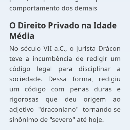
comportamento dos demais
O Direito Privado na Idade
Média
No século VII a.C., o jurista Drácon
teve a incumbência de redigir um
código legal para disciplinar a
sociedade. Dessa forma, redigiu
um código com penas duras e
rigorosas que deu origem ao
adjetivo "draconiano" tornando-se
sinônimo de "severo" até hoje.