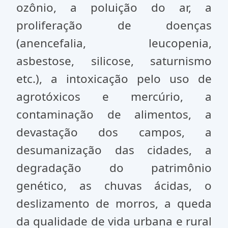
ozônio, a poluição do ar, a
proliferação de doenças
(anencefalia, leucopenia,
asbestose, silicose, saturnismo
etc.), a intoxicação pelo uso de
agrotóxicos e mercúrio, a
contaminação de alimentos, a
devastação dos campos, a
desumanização das cidades, a
degradação do patrimônio
genético, as chuvas ácidas, o
deslizamento de morros, a queda
da qualidade de vida urbana e rural