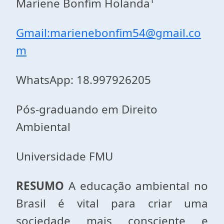
Mariene Bonfim Holanda¹
Gmail:marienebonfim54@gmail.co
m
WhatsApp: 18.997926205
Pós-graduando em Direito
Ambiental
Universidade FMU
RESUMO
A educação ambiental no
Brasil é vital para criar uma
sociedade mais consciente e