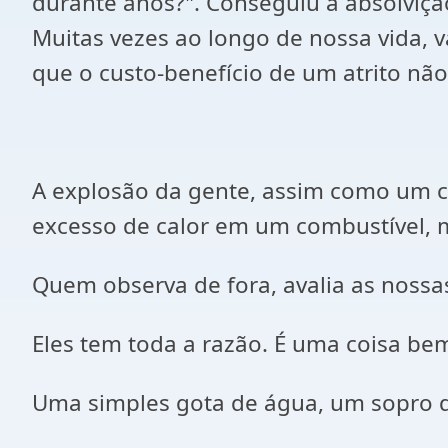
durante anos?". Conseguiu a absolvição
Muitas vezes ao longo de nossa vida,
que o custo-benefício de um atrito não
A explosão da gente, assim como um c
excesso de calor em um combustível, mu
Quem observa de fora, avalia as nossa
Eles tem toda a razão. É uma coisa b
Uma simples gota de água, um sopro de