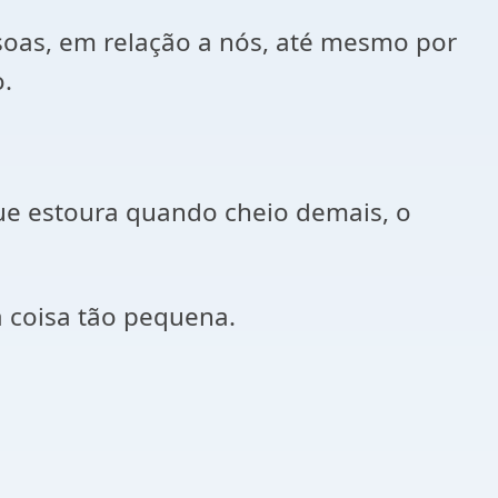
soas, em relação a nós, até mesmo por
o.
ue estoura quando cheio demais, o
 coisa tão pequena.