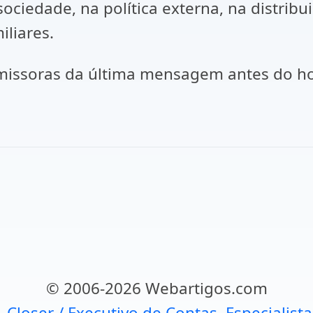
ociedade, na política externa, na distribu
iliares.
emissoras da última mensagem antes do h
© 2006-2026 Webartigos.com
, Closer / Executivo de Contas, Especialist