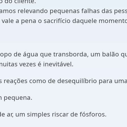
 do cliente.
 vamos relevando pequenas falhas das pes
 vale a pena o sacrifício daquele moment
opo de água que transborda, um balão q
itas vezes é inevitável.
s reações como de desequilíbrio para uma
em pequena.
 ar, um simples riscar de fósforos.