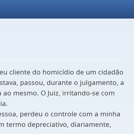
u cliente do homicídio de um cidadão
tava, passou, durante o julgamento, a
ia ao mesmo. O Juiz, irritando-se com
ia.
pessoa, perdeu o controle com a minha
um termo depreciativo, diariamente,