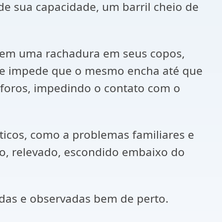
de sua capacidade, um barril cheio de
suem uma rachadura em seus copos,
que impede que o mesmo encha até que
ósforos, impedindo o contato com o
ticos, como a problemas familiares e
do, relevado, escondido embaixo do
das e observadas bem de perto.