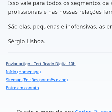
Isso vale para todos os segmentos da s
profissionais e nas nossas relações fam
São elas, pequenas e inofensivas, as 
Sérgio Lisboa.
Enviar artigo - Certificado Digital 10h
Início (Homepage)
Sitemap (Edições por mês e ano)
Entre em contato
Criado e mantido por
Carlos Duarte