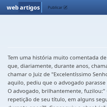
web
artigos
Publicar
Tem uma história muito comentada de
que, diariamente, durante anos, chama
chamar o Juiz de "Excelentíssimo Senhor
aquilo, pediu que o advogado parasse 
O advogado, brilhantemente, fuzilou:"
repetição de seu título, em alguns seg