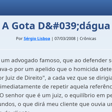
A Gota D&#039;dágua
Por
Sérgio Lisboa
| 07/03/2008 | Crônicas
 um advogado famoso, que ao defender se
va-o por um apelido que o homicida detes
 Juiz de Direito", a cada vez que se dirig
imediatamente de repetir aquela referênc
 O senhor que é um juiz, o equilíbrio em 
undos, o que dirá meu cliente que ouvia 