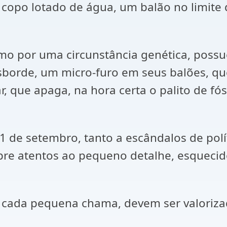
copo lotado de água, um balão no limite 
smo por uma circunstância genética, pos
nsborde, um micro-furo em seus balões, 
r, que apaga, na hora certa o palito de f
1 de setembro, tanto a escândalos de polí
mpre atentos ao pequeno detalhe, esqueci
e cada pequena chama, devem ser valoriza