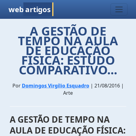
web
artigos
A GESTÃO DE
TEMPO NA AULA
DE EDUCAÇÃO
FÍSICA: ESTUDO
COMPARATIVO...
Por
Domingos Virgílio Esquadro
| 21/08/2016 |
Arte
A GESTÃO DE TEMPO NA
AULA DE EDUCAÇÃO FÍSICA: