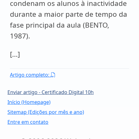
condenam os alunos à inactividade
durante a maior parte de tempo da
fase principal da aula (BENTO,
1987).
[...]
Artigo completo:
Enviar artigo - Certificado Digital 10h
Início (Homepage)
Sitemap (Edições por mês e ano)
Entre em contato