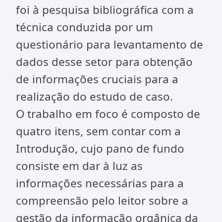
foi à pesquisa bibliográfica com a
técnica conduzida por um
questionário para levantamento de
dados desse setor para obtenção
de informações cruciais para a
realização do estudo de caso.
O trabalho em foco é composto de
quatro itens, sem contar com a
Introdução, cujo pano de fundo
consiste em dar à luz as
informações necessárias para a
compreensão pelo leitor sobre a
gestão da informação orgânica da