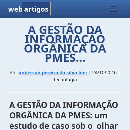
web
artigos
A GESTÃO DA
INFORMAÇÃO
ORGÂNICA DA
PMES...
Por
anderson pereira da silva bier
| 24/10/2016 |
Tecnologia
A GESTÃO DA INFORMAÇÃO
ORGÂNICA DA PMES: um
estudo de caso sob o olhar